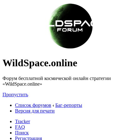
WildSpace.online
Форум бесплатной космической онлайн стратегии
«WildSpace.online»
Пропустить
Список форумов
‹
Баг-репорты
Версия для печати
Tracker
FAQ
Поиск
Регистрация