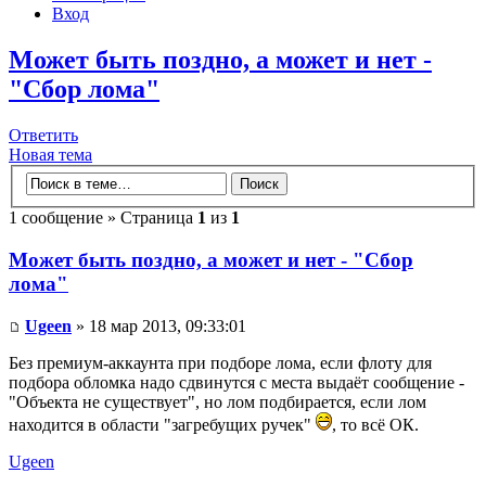
Вход
Может быть поздно, а может и нет -
"Сбор лома"
Ответить
Новая тема
1 сообщение » Страница
1
из
1
Может быть поздно, а может и нет - "Сбор
лома"
Ugeen
» 18 мар 2013, 09:33:01
Без премиум-аккаунта при подборе лома, если флоту для
подбора обломка надо сдвинутся с места выдаёт сообщение -
"Объекта не существует", но лом подбирается, если лом
находится в области "загребущих ручек"
, то всё ОК.
Ugeen