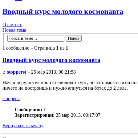
Вводный курс молодого космонавта
Ответить
Новая тема
1 сообщение » Страница
1
из
1
Вводный курс молодого космонавта
stopperst
» 25 мар 2013, 00:21:58
Начав игру, хотел пройти вводный курс, но затормозился на пос
ничего не построишь и нужно апнуться на ботах до 2 лвла.
stopperst
Сообщения:
1
Зарегистрирован:
25 мар 2013, 00:17:07
Вернуться к началу