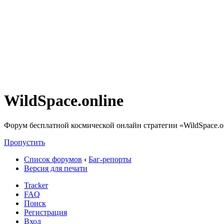
WildSpace.online
Форум бесплатной космической онлайн стратегии «WildSpace.o
Пропустить
Список форумов
‹
Баг-репорты
Версия для печати
Tracker
FAQ
Поиск
Регистрация
Вход