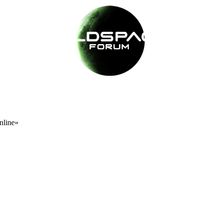
nline»