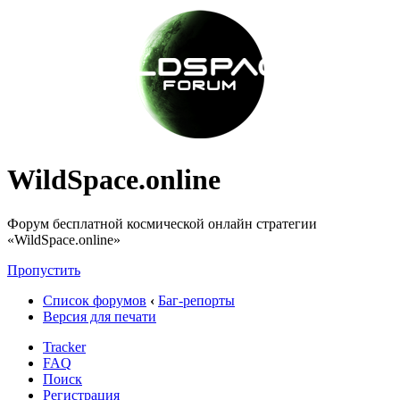
WildSpace.online
Форум бесплатной космической онлайн стратегии
«WildSpace.online»
Пропустить
Список форумов
‹
Баг-репорты
Версия для печати
Tracker
FAQ
Поиск
Регистрация