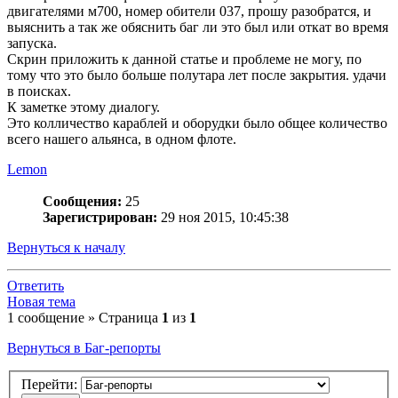
двигателями м700, номер обители 037, прошу разобратся, и
выяснить а так же обяснить баг ли это был или откат во время
запуска.
Скрин приложить к данной статье и проблеме не могу, по
тому что это было больше полутара лет после закрытия. удачи
в поисках.
К заметке этому диалогу.
Это колличество караблей и оборудки было общее количество
всего нашего альянса, в одном флоте.
Lemon
Сообщения:
25
Зарегистрирован:
29 ноя 2015, 10:45:38
Вернуться к началу
Ответить
Новая тема
1 сообщение » Страница
1
из
1
Вернуться в Баг-репорты
Перейти: