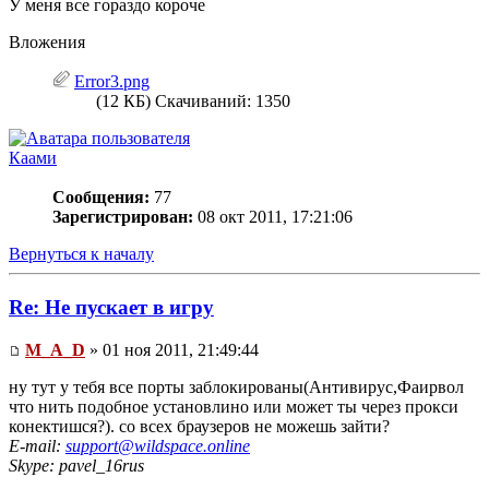
У меня все гораздо короче
Вложения
Error3.png
(12 КБ) Скачиваний: 1350
Каами
Сообщения:
77
Зарегистрирован:
08 окт 2011, 17:21:06
Вернуться к началу
Re: Не пускает в игру
M_A_D
» 01 ноя 2011, 21:49:44
ну тут у тебя все порты заблокированы(Антивирус,Фаирвол
что нить подобное установлино или может ты через прокси
конектишся?). со всех браузеров не можешь зайти?
E-mail:
support@wildspace.online
Skype: pavel_16rus