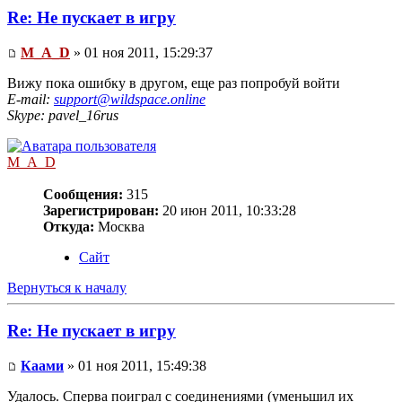
Re: Не пускает в игру
M_A_D
» 01 ноя 2011, 15:29:37
Вижу пока ошибку в другом, еще раз попробуй войти
E-mail:
support@wildspace.online
Skype: pavel_16rus
M_A_D
Сообщения:
315
Зарегистрирован:
20 июн 2011, 10:33:28
Откуда:
Москва
Сайт
Вернуться к началу
Re: Не пускает в игру
Каами
» 01 ноя 2011, 15:49:38
Удалось. Сперва поиграл с соединениями (уменьшил их