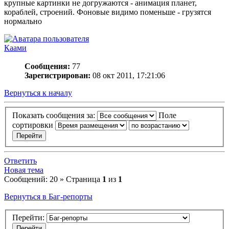
крупные картинки не догружаются - анимация планет,
кораблей, строений. Фоновые видимо поменьше - грузятся
нормально
Каами
Сообщения:
77
Зарегистрирован:
08 окт 2011, 17:21:06
Вернуться к началу
Показать сообщения за:
Поле
сортировки
Ответить
Новая тема
Сообщений: 20 » Страница
1
из
1
Вернуться в Баг-репорты
Перейти: