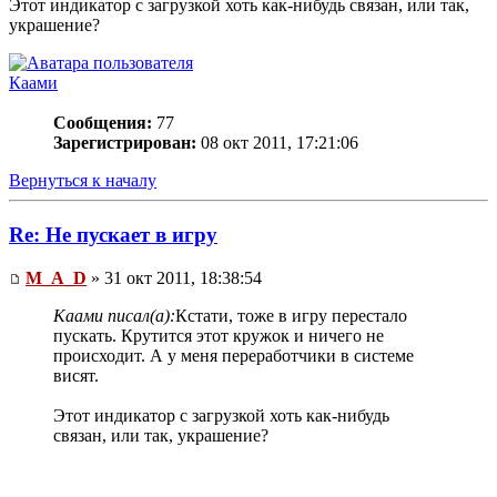
Этот индикатор с загрузкой хоть как-нибудь связан, или так,
украшение?
Каами
Сообщения:
77
Зарегистрирован:
08 окт 2011, 17:21:06
Вернуться к началу
Re: Не пускает в игру
M_A_D
» 31 окт 2011, 18:38:54
Каами писал(а):
Кстати, тоже в игру перестало
пускать. Крутится этот кружок и ничего не
происходит. А у меня переработчики в системе
висят.
Этот индикатор с загрузкой хоть как-нибудь
связан, или так, украшение?