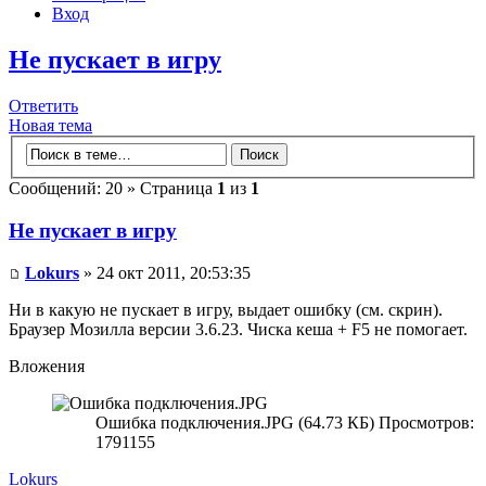
Вход
Не пускает в игру
Ответить
Новая тема
Сообщений: 20 » Страница
1
из
1
Не пускает в игру
Lokurs
» 24 окт 2011, 20:53:35
Ни в какую не пускает в игру, выдает ошибку (см. скрин).
Браузер Мозилла версии 3.6.23. Чиска кеша + F5 не помогает.
Вложения
Ошибка подключения.JPG (64.73 КБ) Просмотров:
1791155
Lokurs