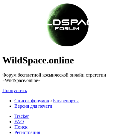
WildSpace.online
Форум бесплатной космической онлайн стратегии
«WildSpace.online»
Пропустить
Список форумов
‹
Баг-репорты
Версия для печати
Tracker
FAQ
Поиск
Регистрация