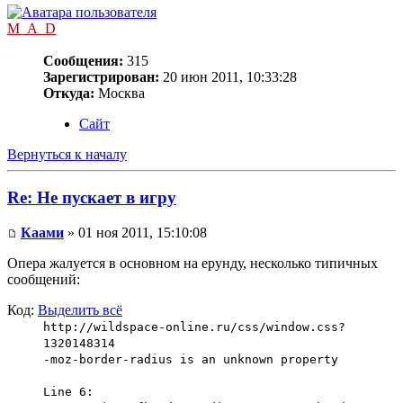
M_A_D
Сообщения:
315
Зарегистрирован:
20 июн 2011, 10:33:28
Откуда:
Москва
Сайт
Вернуться к началу
Re: Не пускает в игру
Каами
» 01 ноя 2011, 15:10:08
Опера жалуется в основном на ерунду, несколько типичных
сообщений:
Код:
Выделить всё
http://wildspace-online.ru/css/window.css?
1320148314
-moz-border-radius is an unknown property
Line 6: