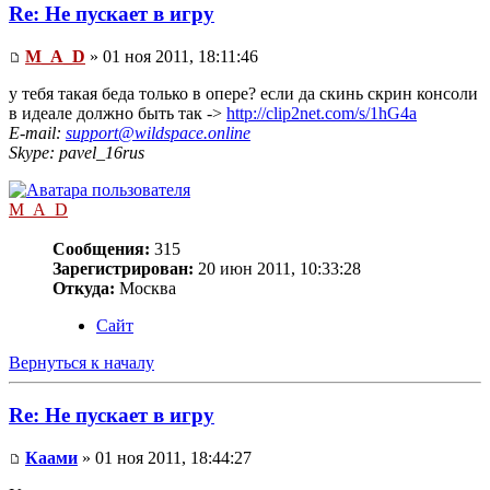
Re: Не пускает в игру
M_A_D
» 01 ноя 2011, 18:11:46
у тебя такая беда только в опере? если да скинь скрин консоли
в идеале должно быть так ->
http://clip2net.com/s/1hG4a
E-mail:
support@wildspace.online
Skype: pavel_16rus
M_A_D
Сообщения:
315
Зарегистрирован:
20 июн 2011, 10:33:28
Откуда:
Москва
Сайт
Вернуться к началу
Re: Не пускает в игру
Каами
» 01 ноя 2011, 18:44:27