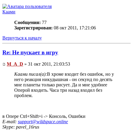
Каами
Сообщения:
77
Зарегистрирован:
08 окт 2011, 17:21:06
Вернуться к началу
Re: Не пускает в игру
M_A_D
» 31 окт 2011, 21:03:53
Каами писал(а):
В хроме входит без ошибок, но у
него реакция никудышная - он секунд по десять
мне планеты только рисует. Да и мне удобнее
Оперой входить. Часа три назад входил без
проблем.
в Опере Ctrl+Shift+i -> Консоль, Ошибки
E-mail:
support@wildspace.online
Skype: pavel_16rus