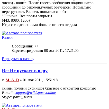
число) - вошел. После твоего сообщения поднял число
сообщений до рекомендуемых браузером. Нормально
перегрузился. Вышел, попытался войти
"Ошибка! Все порты закрыты...
(443, 8080, 1200)"
Игра с соединениями больше ничего не дала
Каами
Сообщения:
77
Зарегистрирован:
08 окт 2011, 17:21:06
Вернуться к началу
Re: Не пускает в игру
M_A_D
» 01 ноя 2011, 15:51:18
скинь, полный скриншот браузера с открытой консолью
E-mail:
support@wildspace.online
Skype: pavel_16rus