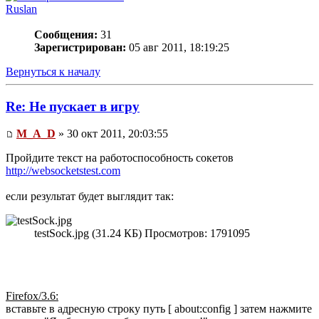
Ruslan
Сообщения:
31
Зарегистрирован:
05 авг 2011, 18:19:25
Вернуться к началу
Re: Не пускает в игру
M_A_D
» 30 окт 2011, 20:03:55
Пройдите текст на работоспособность сокетов
http://websocketstest.com
если результат будет выглядит так:
testSock.jpg (31.24 КБ) Просмотров: 1791095
Firefox/3.6:
вставьте в адресную строку путь [ about:config ] затем нажмите