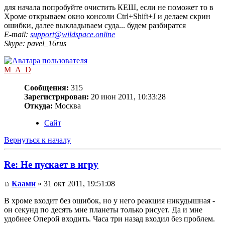
для начала попробуйте очистить КЕШ, если не поможет то в
Хроме открываем окно консоли Ctrl+Shift+J и делаем скрин
ошибки, далее выкладываем суда... будем разбиратся
E-mail:
support@wildspace.online
Skype: pavel_16rus
M_A_D
Сообщения:
315
Зарегистрирован:
20 июн 2011, 10:33:28
Откуда:
Москва
Сайт
Вернуться к началу
Re: Не пускает в игру
Каами
» 31 окт 2011, 19:51:08
В хроме входит без ошибок, но у него реакция никудышная -
он секунд по десять мне планеты только рисует. Да и мне
удобнее Оперой входить. Часа три назад входил без проблем.