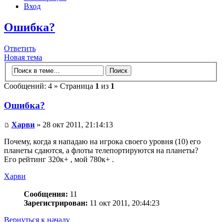
Вход
Ошибка?
Ответить
Новая тема
Сообщений: 4 » Страница
1
из
1
Ошибка?
Харви
» 28 окт 2011, 21:14:13
Почему, когда я нападаю на игрока своего уровня (10) его
планеты сдаются, а флоты телепортируются на планеты?
Его рейтинг 320к+ , мой 780к+ .
Харви
Сообщения:
11
Зарегистрирован:
11 окт 2011, 20:44:23
Вернуться к началу