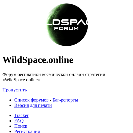
WildSpace.online
Форум бесплатной космической онлайн стратегии
«WildSpace.online»
Пропустить
Список форумов
‹
Баг-репорты
Версия для печати
Tracker
FAQ
Поиск
Регистрация