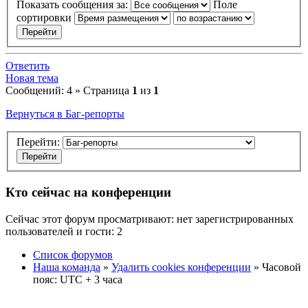
Показать сообщения за:
Поле
сортировки
Ответить
Новая тема
Сообщений: 4 » Страница
1
из
1
Вернуться в Баг-репорты
Перейти:
Кто сейчас на конференции
Сейчас этот форум просматривают: нет зарегистрированных
пользователей и гости: 2
Список форумов
Наша команда
»
Удалить cookies конференции
» Часовой
пояс: UTC + 3 часа