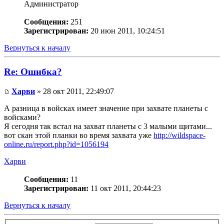
Администратор
Сообщения:
251
Зарегистрирован:
20 июн 2011, 10:24:51
Вернуться к началу
Re: Ошибка?
Харви
» 28 окт 2011, 22:49:07
А разница в войсках имеет значение при захвате планеты с
войсками?
Я сегодня так встал на захват планеты с 3 малыми щитами...
вот скан этой планки во время захвата уже
http://wildspace-
online.ru/report.php?id=1056194
Харви
Сообщения:
11
Зарегистрирован:
11 окт 2011, 20:44:23
Вернуться к началу