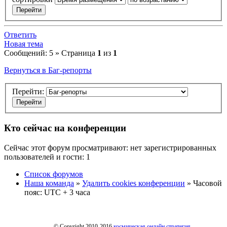
Ответить
Новая тема
Сообщений: 5 » Страница
1
из
1
Вернуться в Баг-репорты
Перейти:
Кто сейчас на конференции
Сейчас этот форум просматривают: нет зарегистрированных
пользователей и гости: 1
Список форумов
Наша команда
»
Удалить cookies конференции
» Часовой
пояс: UTC + 3 часа
© Copyright 2010-2016
космическая онлайн стратегия
.