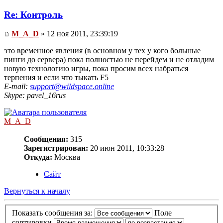
Re: Контроль
M_A_D
» 12 ноя 2011, 23:39:19
это временное явления (в основном у тех у кого большые
пинги до сервера) пока полностью не перейдем и не отладим
новую технологию игры, пока просим всех набраться
терпения и если что тыкать F5
E-mail:
support@wildspace.online
Skype: pavel_16rus
M_A_D
Сообщения:
315
Зарегистрирован:
20 июн 2011, 10:33:28
Откуда:
Москва
Сайт
Вернуться к началу
Показать сообщения за:
Поле
сортировки