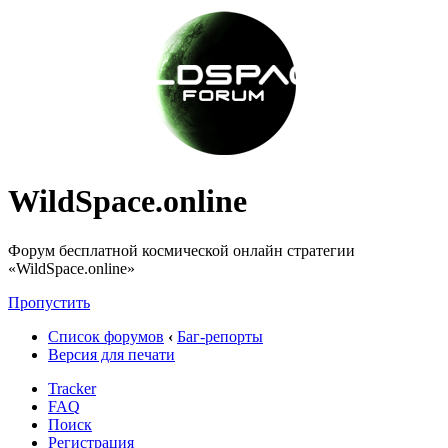
WildSpace.online
Форум бесплатной космической онлайн стратегии
«WildSpace.online»
Пропустить
Список форумов
‹
Баг-репорты
Версия для печати
Tracker
FAQ
Поиск
Регистрация