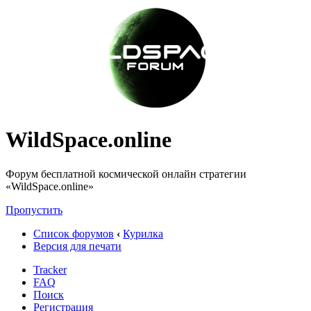
WildSpace.online
Форум бесплатной космической онлайн стратегии
«WildSpace.online»
Пропустить
Список форумов
‹
Курилка
Версия для печати
Tracker
FAQ
Поиск
Регистрация