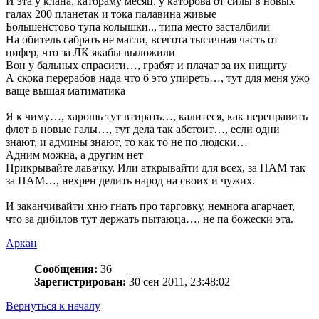
И эта у клана, катораму месяц, у каторова от силы в новых
галах 200 планетак и тока палавина живые
Большенстово тупа колышки.., типа место засталбили
На обитель сабрать не магли, всегота тысичная часть от
цифер, что за ЛК якабы выложили
Вон у бальных спрасити…, грабят и плачат за их нищиту
А скока перерабов нада что б это упиреть…, тут для меня ужо
ваще вышая матиматика
Я к чиму…, харошь тут втирать…, калитеся, как переправить
флот в новые галы…, тут дела так абстоит…, если одни
знают, и админы знают, то как то не по людски…
Адним можна, а другим нет
Прикрывайте лавачку. Или аткрывайти для всех, за ПАМ так
за ПАМ…, нехрен делить народ на своих и чужих.
И заканчивайти хню гнать про тарговку, немнога агарчает,
что за дибилов тут держать пытаюца…, не па божески эта.
Аркан
Сообщения:
36
Зарегистрирован:
30 сен 2011, 23:48:02
Вернуться к началу