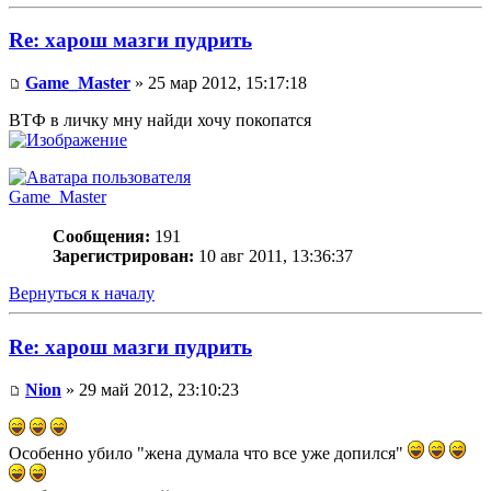
Re: харош мазги пудрить
Game_Master
» 25 мар 2012, 15:17:18
ВТФ в личку мну найди хочу покопатся
Game_Master
Сообщения:
191
Зарегистрирован:
10 авг 2011, 13:36:37
Вернуться к началу
Re: харош мазги пудрить
Nion
» 29 май 2012, 23:10:23
Особенно убило "жена думала что все уже допился"