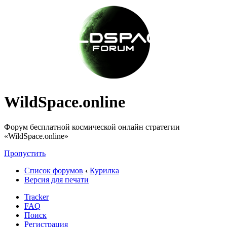
WildSpace.online
Форум бесплатной космической онлайн стратегии
«WildSpace.online»
Пропустить
Список форумов
‹
Курилка
Версия для печати
Tracker
FAQ
Поиск
Регистрация