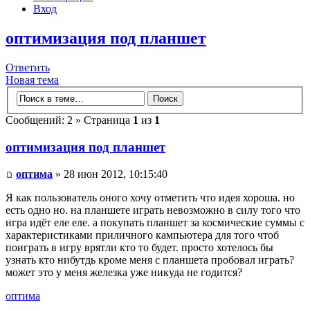
Вход
оптимизация под планшет
Ответить
Новая тема
Сообщений: 2 » Страница
1
из
1
оптимизация под планшет
оптима
» 28 июн 2012, 10:15:40
Я как пользователь оного хочу отметить что идея хороша. но
есть одно но. на планшете играть невозможно в силу того что
игра идёт еле еле. а покупать планшет за космические суммы с
характеристиками приличного кампьютера для того чтоб
поиграть в игру врятли кто то будет. просто хотелось бы
узнать кто нибутдь кроме меня с планшета пробовал играть?
может это у меня железка уже никуда не годится?
оптима