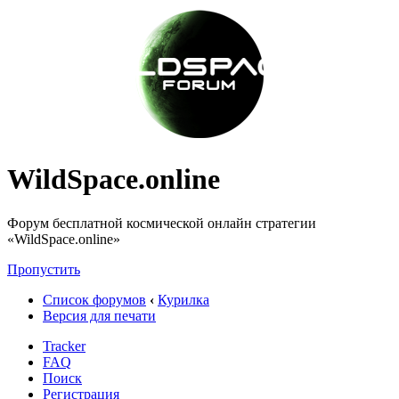
WildSpace.online
Форум бесплатной космической онлайн стратегии
«WildSpace.online»
Пропустить
Список форумов
‹
Курилка
Версия для печати
Tracker
FAQ
Поиск
Регистрация