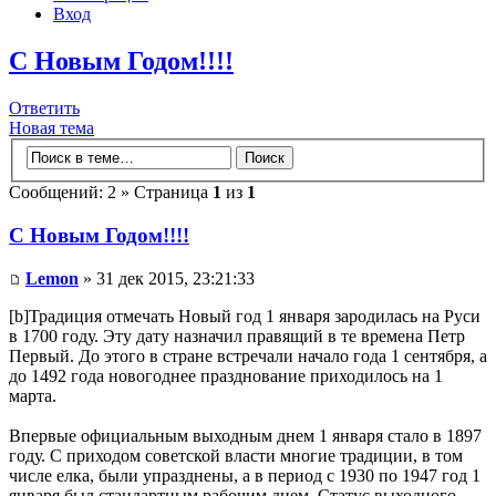
Вход
С Новым Годом!!!!
Ответить
Новая тема
Сообщений: 2 » Страница
1
из
1
С Новым Годом!!!!
Lemon
» 31 дек 2015, 23:21:33
[b]Традиция отмечать Новый год 1 января зародилась на Руси
в 1700 году. Эту дату назначил правящий в те времена Петр
Первый. До этого в стране встречали начало года 1 сентября, а
до 1492 года новогоднее празднование приходилось на 1
марта.
Впервые официальным выходным днем 1 января стало в 1897
году. С приходом советской власти многие традиции, в том
числе елка, были упразднены, а в период с 1930 по 1947 год 1
января был стандартным рабочим днем. Статус выходного