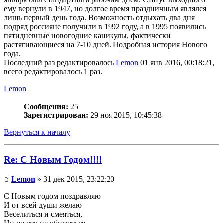
ему вернули в 1947, но долгое время праздничным являлся
лишь первый день года. Возможность отдыхать два дня
подряд россияне получили в 1992 году, а в 1995 появились
пятидневные новогодние каникулы, фактически
растягивающиеся на 7-10 дней. Подробная история Нового
года.
Последний раз редактировалось
Lemon
01 янв 2016, 00:18:21,
всего редактировалось 1 раз.
Lemon
Сообщения:
25
Зарегистрирован:
29 ноя 2015, 10:45:38
Вернуться к началу
Re: С Новым Годом!!!!
Lemon
» 31 дек 2015, 23:22:20
С Новым годом поздравляю
И от всей души желаю
Веселиться и смеяться,
Ни на что не обижаться,