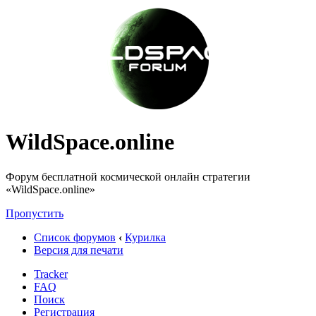
WildSpace.online
Форум бесплатной космической онлайн стратегии
«WildSpace.online»
Пропустить
Список форумов
‹
Курилка
Версия для печати
Tracker
FAQ
Поиск
Регистрация