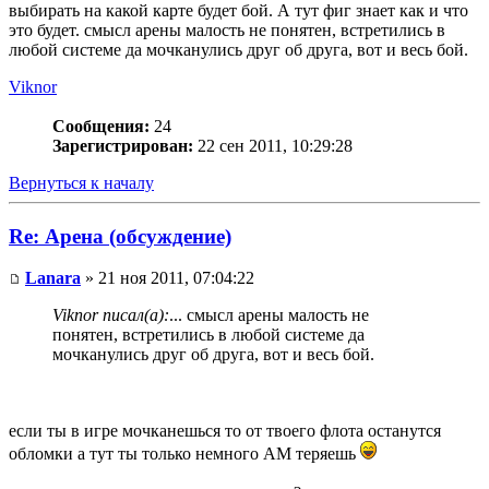
выбирать на какой карте будет бой. А тут фиг знает как и что
это будет. смысл арены малость не понятен, встретились в
любой системе да мочканулись друг об друга, вот и весь бой.
Viknor
Сообщения:
24
Зарегистрирован:
22 сен 2011, 10:29:28
Вернуться к началу
Re: Арена (обсуждение)
Lanara
» 21 ноя 2011, 07:04:22
Viknor писал(а):
... смысл арены малость не
понятен, встретились в любой системе да
мочканулись друг об друга, вот и весь бой.
если ты в игре мочканешься то от твоего флота останутся
обломки а тут ты только немного АМ теряешь