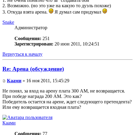
1. Не очень понятно что за "создавать бой"
2. Возможно. (но это уже на какую то дуэль похоже)
3. Откуда взята арена.
Я думал сам придумал
Snake
Администратор
Сообщения:
251
Зарегистрирован:
20 июн 2011, 10:24:51
Вернуться к началу
Re: Арена (обсуждение)
Каами
» 16 ноя 2011, 15:45:29
Не понял, за вход на арену плата 300 АМ, не возвращается.
При победе награда 200 АМ. Это как?
Победитель остается на арене, ждет следующего претендента?
Или ему возвращается входная плата?
Каами
Сообщения:
77