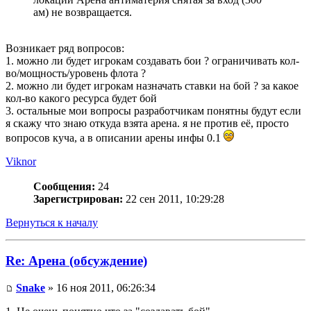
ам) не возвращается.
Возникает ряд вопросов:
1. можно ли будет игрокам создавать бои ? ограничивать кол-
во/мощность/уровень флота ?
2. можно ли будет игрокам назначать ставки на бой ? за какое
кол-во какого ресурса будет бой
3. остальные мои вопросы разработчикам понятны будут если
я скажу что знаю откуда взята арена. я не против её, просто
вопросов куча, а в описании арены инфы 0.1
Viknor
Сообщения:
24
Зарегистрирован:
22 сен 2011, 10:29:28
Вернуться к началу
Re: Арена (обсуждение)
Snake
» 16 ноя 2011, 06:26:34