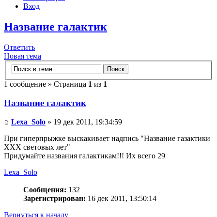
Вход
Название галактик
Ответить
Новая тема
1 сообщение » Страница
1
из
1
Название галактик
Lexa_Solo
» 19 дек 2011, 19:34:59
При гиперпрыжке выскакивает надпись "Название газактики
XXX световых лет"
Придумайте названия галактикам!!! Их всего 29
Lexa_Solo
Сообщения:
132
Зарегистрирован:
16 дек 2011, 13:50:14
Вернуться к началу