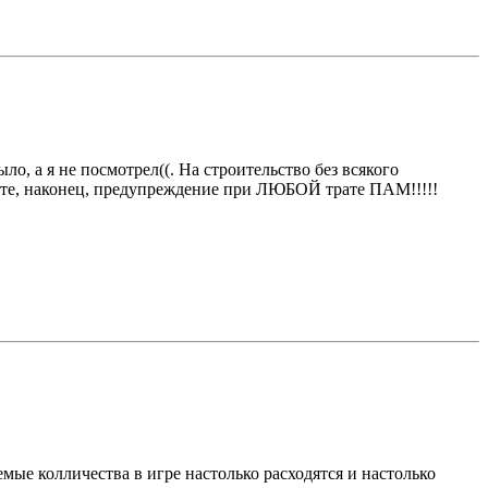
о, а я не посмотрел((. На строительство без всякого
айте, наконец, предупреждение при ЛЮБОЙ трате ПАМ!!!!!
мые колличества в игре настолько расходятся и настолько