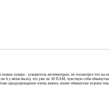
новые пушки - ускоритель антиматерии, не посмотрел что на ни
ли б у меня было), это уже не 30 ПАМ, чувствую себя обмануты
итаю предупреждение очень важно, иначе обманутые игроки поки