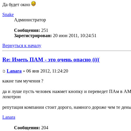
Да будет окно
Snake
Администратор
Сообщения:
251
Зарегистрирован:
20 июн 2011, 10:24:51
Вернуться к началу
Re: Иметь ПАМ - это очень опасно ((((
Lanara
» 06 янв 2012, 11:24:20
какие там мучения ?
да и луше пусть человек нажмет кнопку и переведет ПАм в АМ
лохотрон
репутация компании стоит дорого, намного дороже чем те день
Lanara
Сообщения:
204