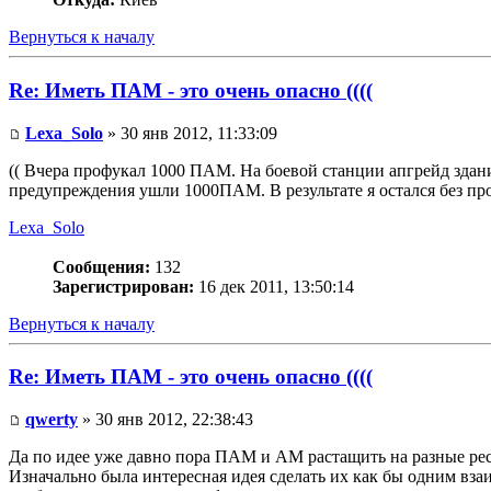
Вернуться к началу
Re: Иметь ПАМ - это очень опасно ((((
Lexa_Solo
» 30 янв 2012, 11:33:09
(( Вчера профукал 1000 ПАМ. На боевой станции апгрейд здания
предупреждения ушли 1000ПАМ. В результате я остался без пр
Lexa_Solo
Сообщения:
132
Зарегистрирован:
16 дек 2011, 13:50:14
Вернуться к началу
Re: Иметь ПАМ - это очень опасно ((((
qwerty
» 30 янв 2012, 22:38:43
Да по идее уже давно пора ПАМ и АМ растащить на разные ре
Изначально была интересная идея сделать их как бы одним вза