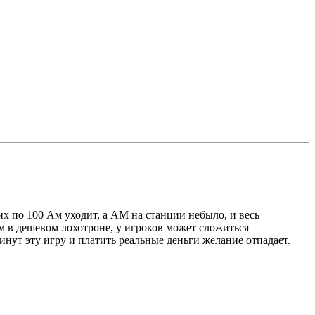
х по 100 Ам уходит, а АМ на станции небыло, и весь
м в дешевом лохотроне, у игроков может сложиться
нут эту игру и платить реальные деньги желание отпадает.