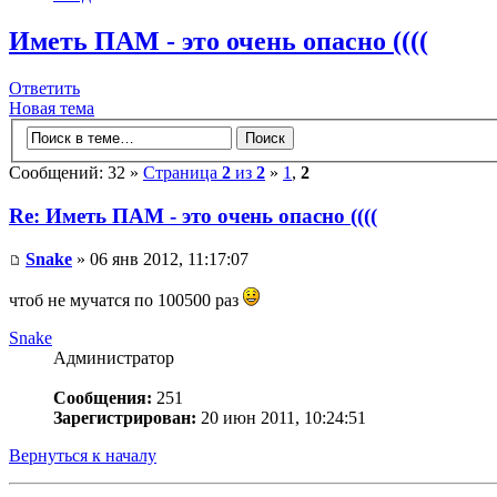
Иметь ПАМ - это очень опасно ((((
Ответить
Новая тема
Сообщений: 32 »
Страница
2
из
2
»
1
,
2
Re: Иметь ПАМ - это очень опасно ((((
Snake
» 06 янв 2012, 11:17:07
чтоб не мучатся по 100500 раз
Snake
Администратор
Сообщения:
251
Зарегистрирован:
20 июн 2011, 10:24:51
Вернуться к началу