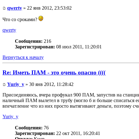
qwerty
» 22 янв 2012, 23:53:02
Что со сроками?
qwerty
Сообщения:
216
Зарегистрирован:
08 июл 2011, 11:20:01
Вернуться к началу
Re: Иметь ПАМ - это очень опасно ((((
Yuriy_y
» 30 янв 2012, 11:28:42
Присоединяюсь, вчера профукал 900 ПАМ, запустив на станции 
наличный ПАМ вылетел в трубу (могло б и больше списаться ес
впечатление что из них просто вытягивают деньги, поэтому сч
Yuriy_y
Сообщения:
76
Зарегистрирован:
22 окт 2011, 16:20:41
Откуда:
Киев