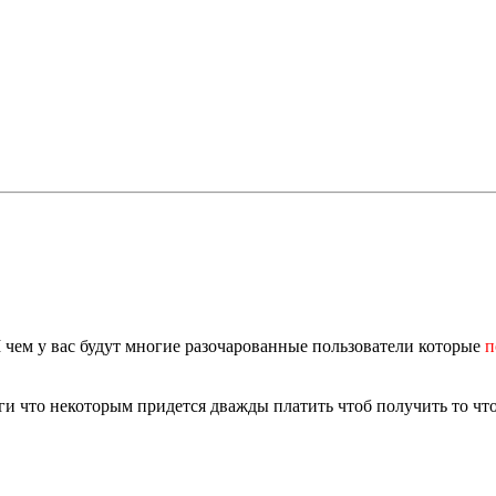
 чем у вас будут многие разочарованные пользователи которые
п
ги что некоторым придется дважды платить чтоб получить то что