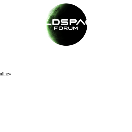
nline»