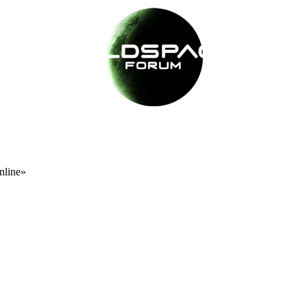
nline»