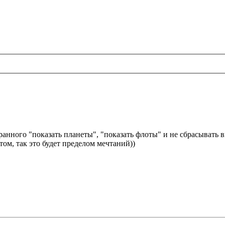
анного "показать планеты", "показать флоты" и не сбрасывать 
ом, так это будет пределом мечтаний))