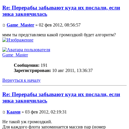
Re: Перерабы забывают куда их послали, если
энка закончилась
Game_Master
» 02 фев 2012, 08:56:57
ммм ты представляеш какой громоздкий будет алгоритм?
Game_Master
Сообщения:
191
Зарегистрирован:
10 авг 2011, 13:36:37
Вернуться к началу
Re: Перерабы забывают куда их послали, если
энка закончилась
Каами
» 03 фев 2012, 02:19:31
Не такой уж громоздкий.
Для каждого флота запоминается массив пар (номер