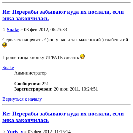
Re: Перерабы забывают куда их послали, если
энка закончилась
Snake
» 03 фев 2012, 06:25:33
Сервачек напрягать ? ) он у нас и так маленький ) слабенький
Проще тогда кнопку ИГРАТЬ сделать
Snake
Администратор
Сообщения:
251
Зарегистрирован:
20 июн 2011, 10:24:51
Вернуться к началу
Re: Перерабы забывают куда их послали, если
энка закончилась
Yuriy_y
» 03 фев 2012, 11:15:14