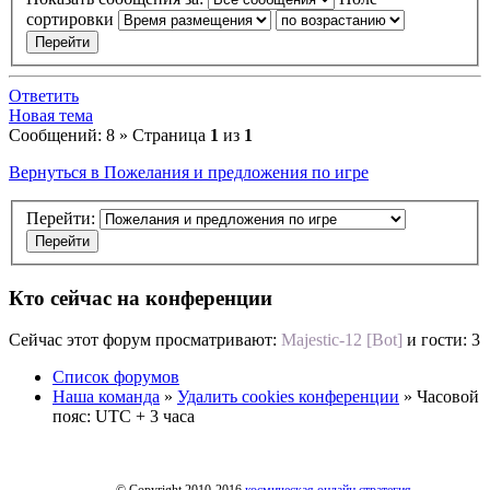
сортировки
Ответить
Новая тема
Сообщений: 8 » Страница
1
из
1
Вернуться в Пожелания и предложения по игре
Перейти:
Кто сейчас на конференции
Сейчас этот форум просматривают:
Majestic-12 [Bot]
и гости: 3
Список форумов
Наша команда
»
Удалить cookies конференции
» Часовой
пояс: UTC + 3 часа