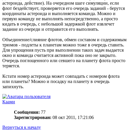
астероида, действие). На очередном шаге симуляции, если
флот бездействует, проверяется его очередь заданий - берутся
координаты астероида и выполняется команда. Можно и
первую команду не выполнять непосредственно, а просто
кидать в очередь, с небольшой задержкой флот извлечет
задание из очереди и отправится его выполнять.
Объединение/слияние флотов, обмен составом и содержимым
трюмов - подлеты к планетам можно тоже в очередь ставить.
Для упрощения пусть при выполнении таких задач выдается
окно и команда считается активной пока оно не закрыто.
Очередь поглощенного или севшего на планету флота просто
теряется.
Кстати номер астероида может совпадать с номером флота
или планеты? Можно и посадку на планету в очередь
запихнуть.
Каами
Сообщения:
77
Зарегистрирован:
08 окт 2011, 17:21:06
Вернуться к началу