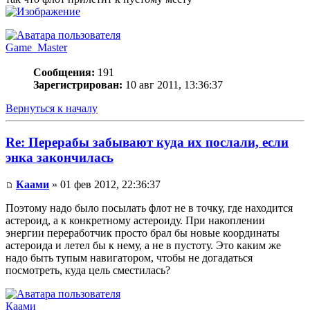
Game_Master
Сообщения:
191
Зарегистрирован:
10 авг 2011, 13:36:37
Вернуться к началу
Re: Перерабы забывают куда их послали, если
энка закончилась
Каами
» 01 фев 2012, 22:36:37
Поэтому надо было посылать флот не в точку, где находится
астероид, а к конкретному астероиду. При накоплении
энергии переработчик просто брал бы новые координаты
астероида и летел бы к нему, а не в пустоту. Это каким же
надо быть тупым навигатором, чтобы не догадаться
посмотреть, куда цель сместилась?
Каами