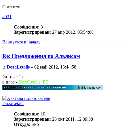
Согласен
ari31
Сообщения:
3
Зарегистрирован:
27 апр 2012, 05:54:08
Вернуться к началу
Re: Предложения по Альянсам
DozaLetalis
» 02 май 2012, 13:44:58
йа тоже "за"
в игре -
DozaLetalis_EG
DozaLetalis
Сообщения:
10
Зарегистрирован:
28 окт 2011, 12:39:38
Откуда:
SPb