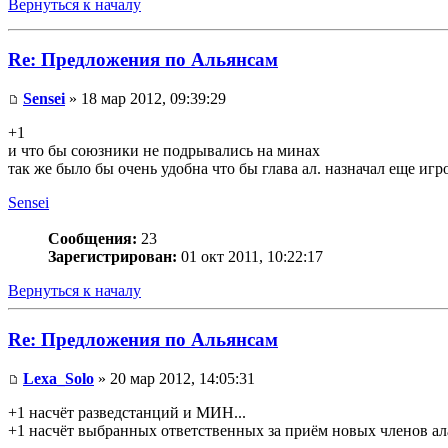
Вернуться к началу
Re: Предложения по Альянсам
Sensei
» 18 мар 2012, 09:39:29
+1
и что бы союзники не подрывались на минах
так же было бы очень удобна что бы глава ал. назначал еще игр
Sensei
Сообщения:
23
Зарегистрирован:
01 окт 2011, 10:22:17
Вернуться к началу
Re: Предложения по Альянсам
Lexa_Solo
» 20 мар 2012, 14:05:31
+1 насчёт разведстанций и МИН...
+1 насчёт выбранных ответственных за приём новых членов ала