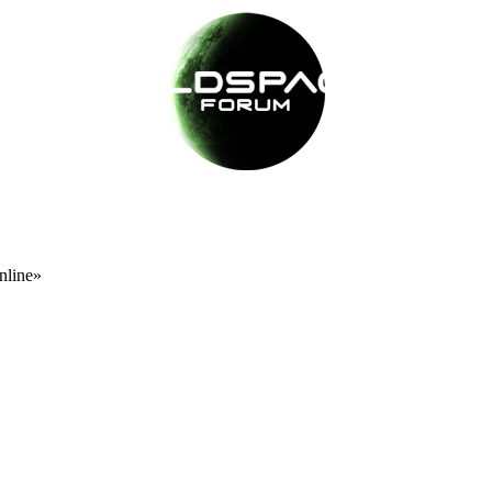
nline»