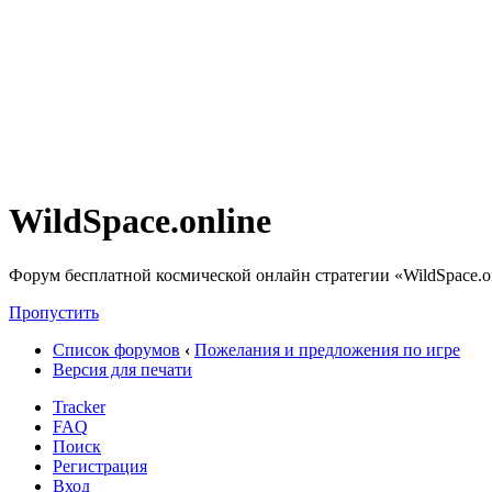
WildSpace.online
Форум бесплатной космической онлайн стратегии «WildSpace.o
Пропустить
Список форумов
‹
Пожелания и предложения по игре
Версия для печати
Tracker
FAQ
Поиск
Регистрация
Вход