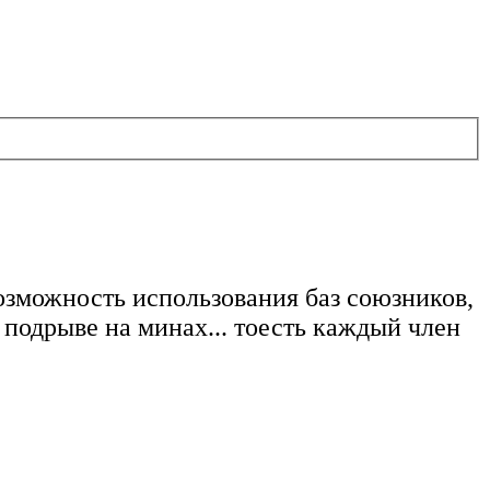
возможность использования баз союзников,
 подрыве на минах... тоесть каждый член