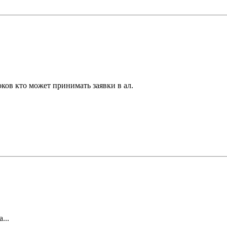
оков кто может принимать заявки в ал.
...