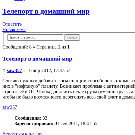
Телепорт в домашний мир
Ответить
Новая тема
Сообщений: 8 » Страница
1
из
1
Телепорт в домашний мир
saw357
» 16 апр 2012, 17:37:57
Считаю нужным добавить косм станции способность открывать 
них в "нефтяную" планету. Возникает проблема с антиматерией
строить её в ОГ. Чтобы доставить нек-е грузы (именно грузы, а
чтобы не было возможности перегонять весь свой флот в дома
saw357
Сообщения:
33
Зарегистрирован:
01 сен 2011, 18:41:55
Вернуться к началу