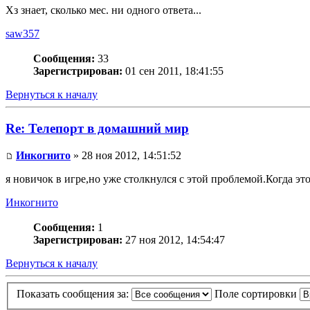
Хз знает, сколько мес. ни одного ответа...
saw357
Сообщения:
33
Зарегистрирован:
01 сен 2011, 18:41:55
Вернуться к началу
Re: Телепорт в домашний мир
Инкогнито
» 28 ноя 2012, 14:51:52
я новичок в игре,но уже столкнулся с этой проблемой.Когда эт
Инкогнито
Сообщения:
1
Зарегистрирован:
27 ноя 2012, 14:54:47
Вернуться к началу
Показать сообщения за:
Поле сортировки