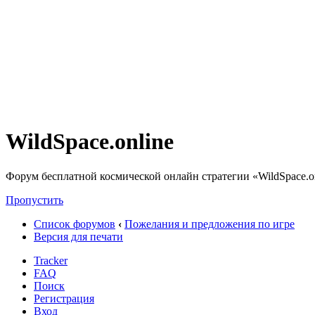
WildSpace.online
Форум бесплатной космической онлайн стратегии «WildSpace.o
Пропустить
Список форумов
‹
Пожелания и предложения по игре
Версия для печати
Tracker
FAQ
Поиск
Регистрация
Вход