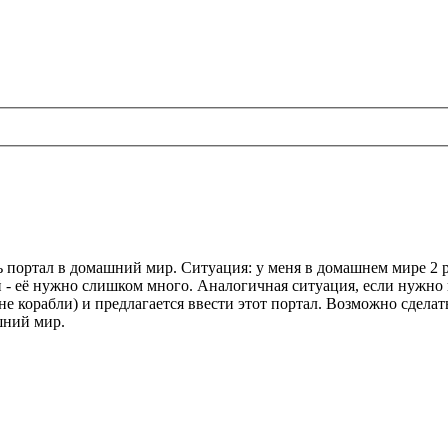
портал в домашний мир. Ситуация: у меня в домашнем мире 2 р
 - её нужно слишком много. Аналогичная ситуация, если нужно п
 не корабли) и предлагается ввести этот портал. Возможно сдела
шний мир.