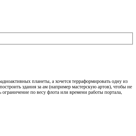
адиоактивных планеты, а хочется терраформировать одну из
остроить здания за ам (например мастерскую артов), чтобы не
ть ограничение по весу флота или времени работы портала,