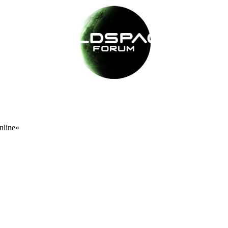
nline»