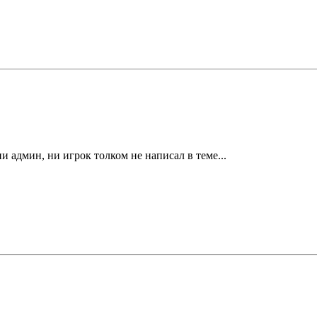
и админ, ни игрок толком не написал в теме...