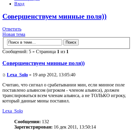
Вход
Совершенствуем минные поля))
Ответить
Новая тема
Сообщений: 5 » Страница
1
из
1
Совершенствуем минные поля))
Lexa_Solo
» 19 апр 2012, 13:05:40
Считаю, что сигнал о срабатывании мин, если минное поле
поставлено альянсом (игроком - членом альянса), должен
транслироваться всем членам альянса, а не ТОЛЬКО игроку,
который данные мины поставил.
Lexa_Solo
Сообщения:
132
Зарегистрирован:
16 дек 2011, 13:50:14