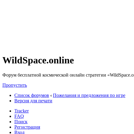
WildSpace.online
Форум бесплатной космической онлайн стратегии «WildSpace.o
Пропустить
Список форумов
‹
Пожелания и предложения по игре
Версия для печати
Tracker
FAQ
Поиск
Регистрация
Вход