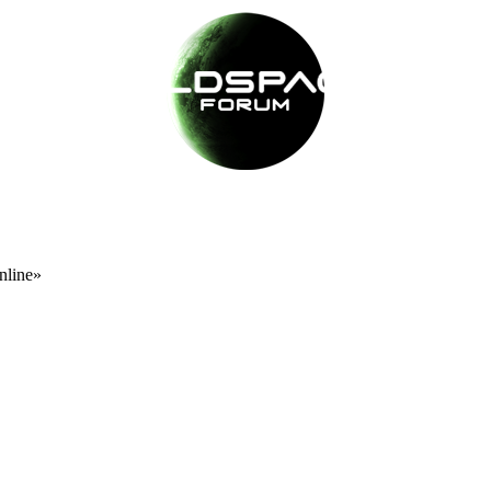
nline»