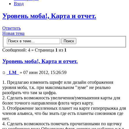
Вход
Уровень моба!, Карта и отчет.
Ответить
Новая тема
Сообщений: 4 » Страница
1
из
1
Уровень моба!, Карта и отчет.
_LM_
» 07 июн 2012, 15:26:59
1. Предлагаю изменить шрифт или дизайн отображения
уровня моба, т.к. при максимальном "зуме" не реально
разобрать что там за цифра.
2. Сделать возможность увеличения/уменьшения карты для
более точного направления флота через карту.
3. Отображение заселенных планет на карте гиперпрыжка для
членов альянса, что бы знать где есть планеты союзников где
нет.
4. Сделать возможность помечать прочитанными по щелчку
на сообщение вида Обнаружен флот, ничего не найдено и т.д.