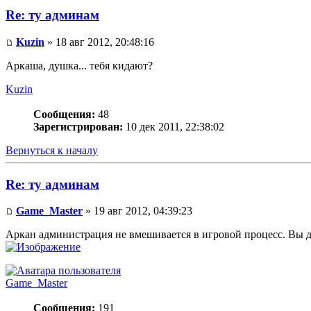
Re: ту админам
Kuzin
» 18 авг 2012, 20:48:16
Аркаша, душка... тебя кидают?
Kuzin
Сообщения:
48
Зарегистрирован:
10 дек 2011, 22:38:02
Вернуться к началу
Re: ту админам
Game_Master
» 19 авг 2012, 04:39:23
Аркан администрация не вмешивается в игровой процесс. Вы д
Game_Master
Сообщения:
191