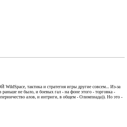
 WildSpace, тактика и стратегия игры другие совсем... Из-за
раньше не было, и боевых гал - на фоне этого - торговка -
оперничество алов, и интриги, в общем - Олимпиада)). Но это -