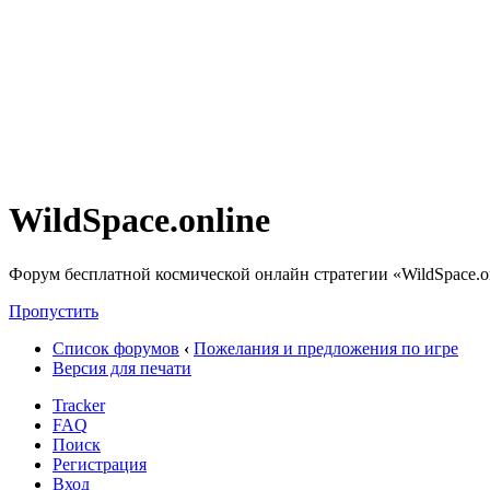
WildSpace.online
Форум бесплатной космической онлайн стратегии «WildSpace.o
Пропустить
Список форумов
‹
Пожелания и предложения по игре
Версия для печати
Tracker
FAQ
Поиск
Регистрация
Вход