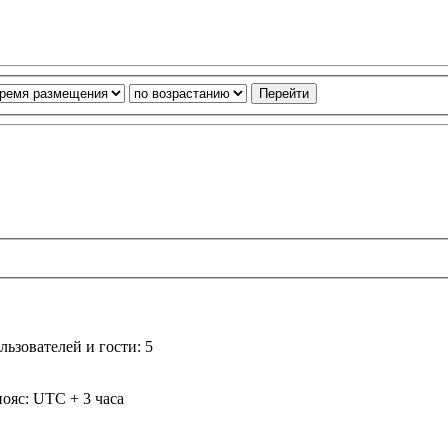
ьзователей и гости: 5
ояс: UTC + 3 часа