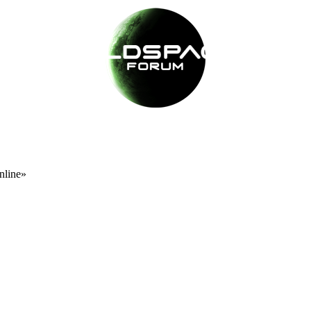
nline»