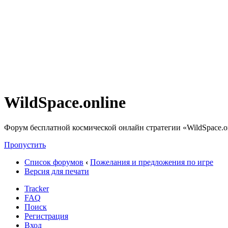
WildSpace.online
Форум бесплатной космической онлайн стратегии «WildSpace.o
Пропустить
Список форумов
‹
Пожелания и предложения по игре
Версия для печати
Tracker
FAQ
Поиск
Регистрация
Вход