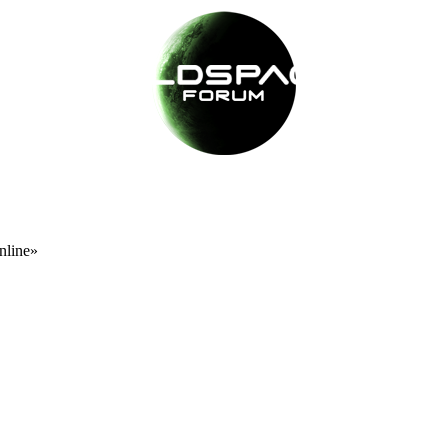
nline»