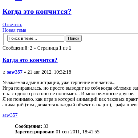
Когда это кончится?
Ответить
Новая тема
Сообщений: 2 » Страница
1
из
1
Когда это кончится?
saw357
» 21 авг 2012, 10:32:18
Уважаемая администрация, уже терпение кончается...
Игра понравилась, но просто выводит из себя когда обломки за
т. к. с одного раза оно не понимает... И многое-многое другое.
Я не понимаю, как игра в которой анимаций как таковых практи
анимаций (там движется какждый объект на карте), графа прево
saw357
Сообщения:
33
Зарегистрирован:
01 сен 2011, 18:41:55