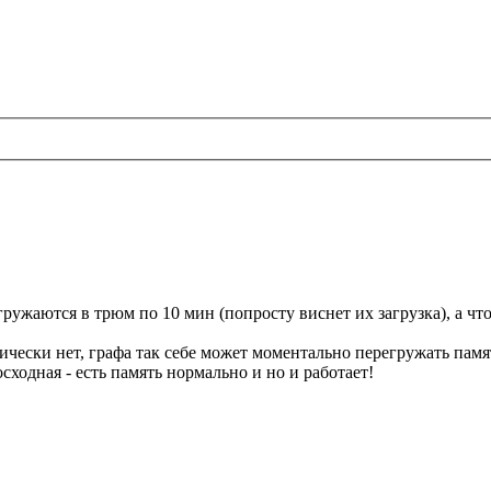
гружаются в трюм по 10 мин (попросту виснет их загрузка), а ч
чески нет, графа так себе может моментально перегружать памят
сходная - есть память нормально и но и работает!