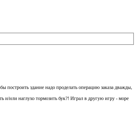
тобы построить здание надо проделать операцию заказа дважды,
ь и/или наглухо тормозить бук?! Играл в другую игру - море