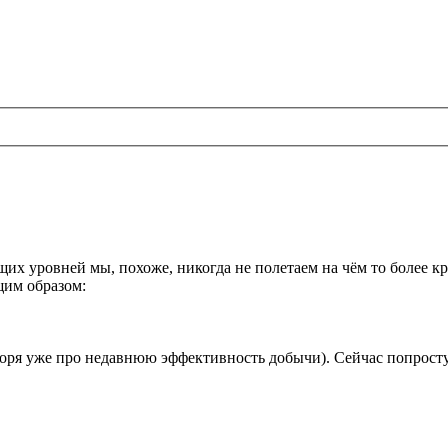
их уровней мы, похоже, никогда не полетаем на чём то более 
щим образом:
оворя уже про недавнюю эффективность добычи). Сейчас попрост