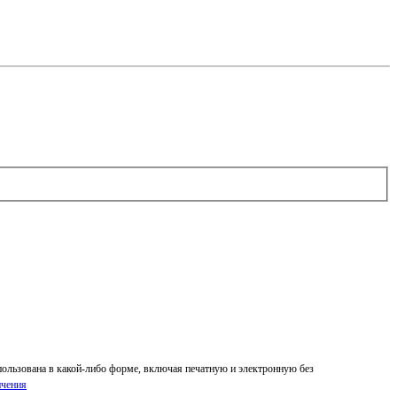
спользована в какой-либо форме, включая печатную и электронную без
ичения