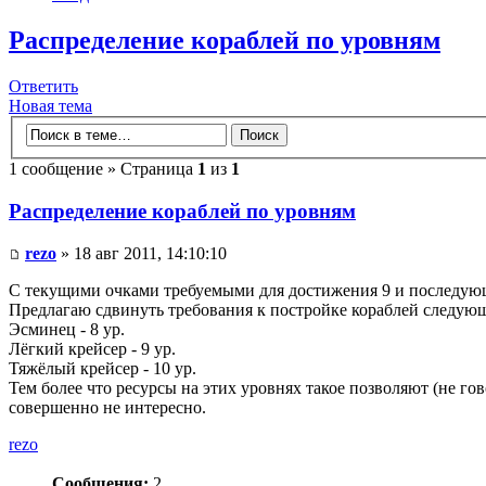
Распределение кораблей по уровням
Ответить
Новая тема
1 сообщение » Страница
1
из
1
Распределение кораблей по уровням
rezo
» 18 авг 2011, 14:10:10
С текущими очками требуемыми для достижения 9 и последующ
Предлагаю сдвинуть требования к постройке кораблей следую
Эсминец - 8 ур.
Лёгкий крейсер - 9 ур.
Тяжёлый крейсер - 10 ур.
Тем более что ресурсы на этих уровнях такое позволяют (не г
совершенно не интересно.
rezo
Сообщения:
2