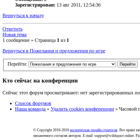
Зарегистрирован:
13 авг 2011, 12:54:36
Вернуться к началу
Ответить
Новая тема
1 сообщение » Страница
1
из
1
Вернуться в Пожелания и предложения по игре
Перейти:
Кто сейчас на конференции
Сейчас этот форум просматривают: нет зарегистрированных пол
Список форумов
Наша команда
»
Удалить cookies конференции
» Часовой п
© Copyright 2010-2016
космическая онлайн стратегия
. Все права з
письменного согласия авторов. E-mail: support@wildspace.online. 