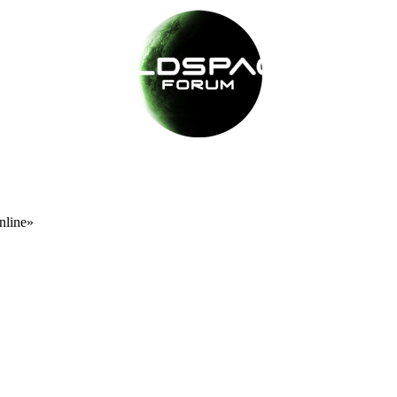
nline»