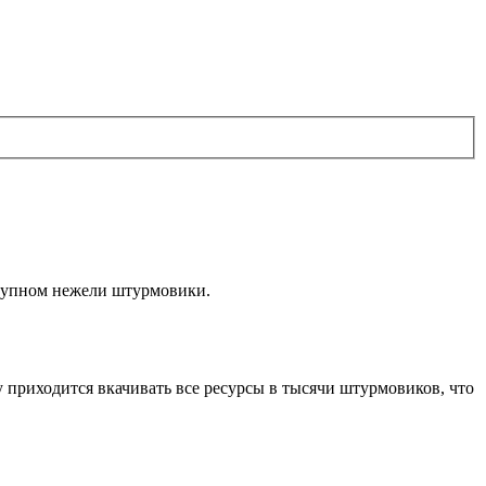
крупном нежели штурмовики.
у приходится вкачивать все ресурсы в тысячи штурмовиков, что