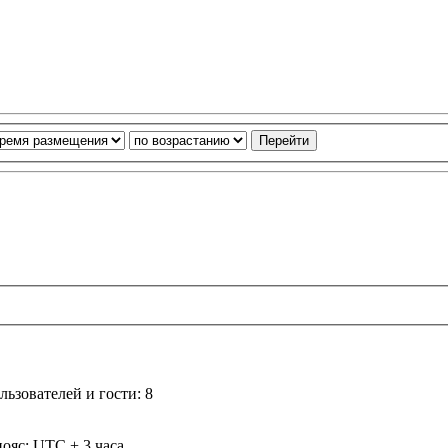
ьзователей и гости: 8
ояс: UTC + 3 часа