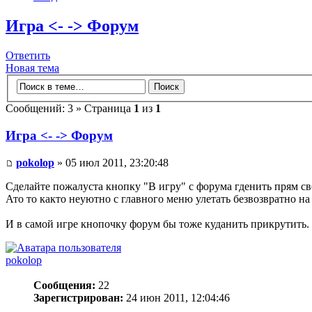
Игра <- -> Форум
Ответить
Новая тема
Сообщений: 3 » Страница
1
из
1
Игра <- -> Форум
pokolop
» 05 июл 2011, 23:20:48
Сделайте пожалуста кнопку "В игру" с форума гденить прям св
Ато то както неуютно с главного меню улетать безвозвратно на
И в самой игре кнопочку форум бы тоже куданить прикрутить. 
pokolop
Сообщения:
22
Зарегистрирован:
24 июн 2011, 12:04:46