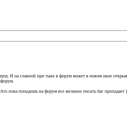
ерху. И на главной при тыке в форум может в новом окне открыв
 форум.
Ато пока попадешь на форум все желание писать баг пропадает )