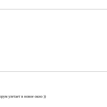
рум улетает в новое окно ))