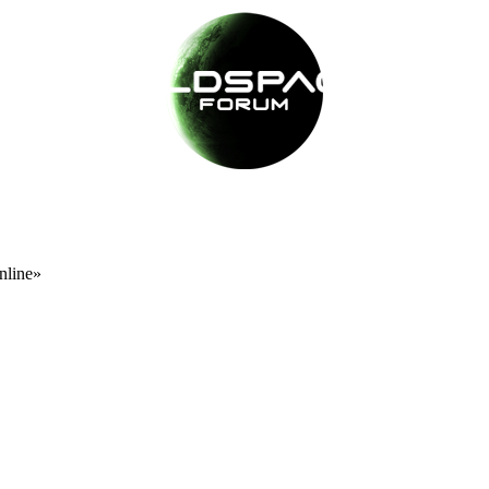
nline»