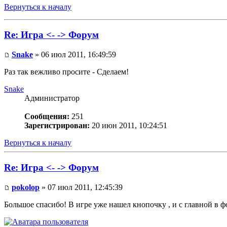
Вернуться к началу
Re: Игра <- -> Форум
Snake
» 06 июл 2011, 16:49:59
Раз так вежливо просите - Сделаем!
Snake
Администратор
Сообщения:
251
Зарегистрирован:
20 июн 2011, 10:24:51
Вернуться к началу
Re: Игра <- -> Форум
pokolop
» 07 июл 2011, 12:45:39
Большое спасибо! В игре уже нашел кнопочку , и с главной в фо