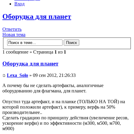
Вход
Оборудка для планет
Ответить
Новая тема
1 сообщение » Страница
1
из
1
Оборудка для планет
Lexa_Solo
» 09 сен 2012, 21:26:33
А почему бы не сделать артефакты, аналогичные
оборудованию для флагмана, для планет.
Опустил туда артефакт, и на планке (ТОЛЬКО НА ТОЙ) на
которой положили артефакт), к примеру, верфь на 50%
производительнее..
Сделать градацию по принципу действия (увеличение ресов,
ускорение верфи) и по эффективности (м300, м500, м700,
м900)