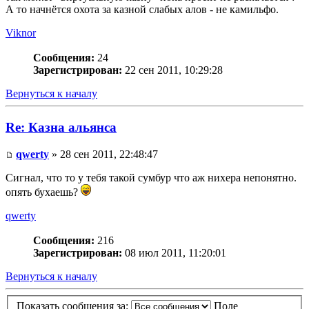
А то начнётся охота за казной слабых алов - не камильфо.
Viknor
Сообщения:
24
Зарегистрирован:
22 сен 2011, 10:29:28
Вернуться к началу
Re: Казна альянса
qwerty
» 28 сен 2011, 22:48:47
Сигнал, что то у тебя такой сумбур что аж нихера непонятно.
опять бухаешь?
qwerty
Сообщения:
216
Зарегистрирован:
08 июл 2011, 11:20:01
Вернуться к началу
Показать сообщения за:
Поле