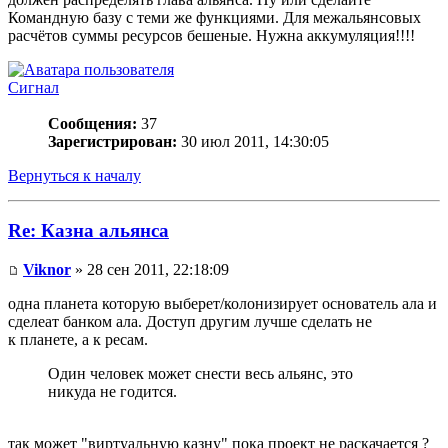
Командную базу с теми же функциями. Для межальянсовых
расчётов суммы ресурсов бешеные. Нужна аккумуляция!!!!
Сигнал
Сообщения:
37
Зарегистрирован:
30 июл 2011, 14:30:05
Вернуться к началу
Re: Казна альянса
Viknor
» 28 сен 2011, 22:18:09
одна планета которую выберет/колонизирует основатель ала и
сделеат банком ала. Доступ другим лучше сделать не
к планете, а к ресам.
Один человек может снести весь альянс, это
никуда не годится.
так может "виртуальную казну" пока проект не раскачается ?