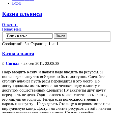
Вход
Казна альянса
Ответить
Новая тема
Сообщений: 3 » Страница
1
из
1
Казна альянса
Сигнал
» 28 сен 2011, 22:08:38
Надо вводить Казну, и налоги надо вводить на ресурсы. Я
понял идею вашу что всё должно быть доступно. Сделайте
столицу альянса пусть ресы переводятся в это место. Но
доступ должны иметь несколько человек одну планету с
доступом общественным сделайте! Ну аккаунты друг другу
передавать не дело. Один человек может снести весь альянс,
это никуда не годится. Теперь есть возможность менять
пароль к аккаунту... Надо делать Столицу в игровом мире или
виртуальную казну. Доступ на снятие ресурсов с этой планеты
должен распределять глава альянса. Ну или сделайте