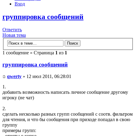
Вход
группировка сообщений
Ответить
Новая тема
1 сообщение » Страница
1
из
1
группировка сообщений
qwerty
» 12 июл 2011, 06:28:01
1.
добавить возможность написать личное сообщение другому
игроку (не чат)
2.
сделать несколько разных групп сообщений с соотв. фильтром
для чтения, и что бы сообщения при приходе попадал в свою
группу
примеры групп:
- отчеты о копке