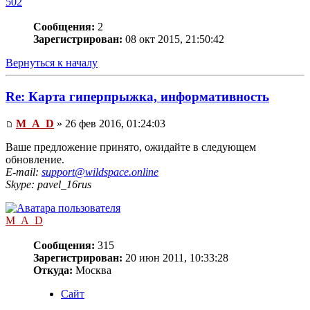
502
Сообщения:
2
Зарегистрирован:
08 окт 2015, 21:50:42
Вернуться к началу
Re: Карта гиперпрыжка, информативность
M_A_D
» 26 фев 2016, 01:24:03
Ваше предложение принято, ожидайте в следующем
обновление.
E-mail:
support@wildspace.online
Skype: pavel_16rus
M_A_D
Сообщения:
315
Зарегистрирован:
20 июн 2011, 10:33:28
Откуда:
Москва
Сайт