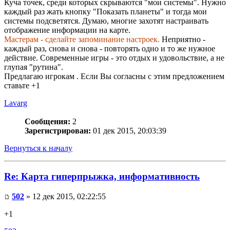
Куча точек, среди которых скрываются "мои системы". Нужно
каждый раз жать кнопку "Показать планеты" и тогда мои
системы подсветятся. Думаю, многие захотят настраивать
отображение информации на карте.
Мастерам - сделайте запоминание настроек.
Неприятно -
каждый раз, снова и снова - повторять одно и то же нужное
действие. Современные игры - это отдых и удовольствие, а не
глупая "рутина".
Предлагаю игрокам . Если Вы согласны с этим предложением
ставьте +1
Lavarg
Сообщения:
2
Зарегистрирован:
01 дек 2015, 20:03:39
Вернуться к началу
Re: Карта гиперпрыжка, информативность
502
» 12 дек 2015, 02:22:55
+1