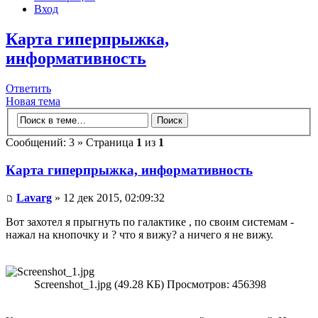
Вход
Карта гиперпрыжка,
информативность
Ответить
Новая тема
Сообщений: 3 » Страница
1
из
1
Карта гиперпрыжка, информативность
Lavarg
» 12 дек 2015, 02:09:32
Вот захотел я прыгнуть по галактике , по своим системам -
нажал на кнопочку и ? что я вижу? а ничего я не вижу.
Screenshot_1.jpg (49.28 КБ) Просмотров: 456398