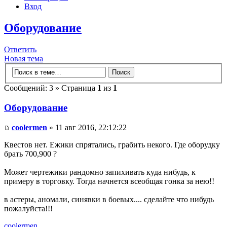
Вход
Оборудование
Ответить
Новая тема
Сообщений: 3 » Страница
1
из
1
Оборудование
coolermen
» 11 авг 2016, 22:12:22
Квестов нет. Ежики спрятались, грабить некого. Где оборудку
брать 700,900 ?
Может чертежики рандомно запихивать куда нибудь, к
примеру в торговку. Тогда начнется всеобщая гонка за нею!!
в астеры, аномали, синявки в боевых.... сделайте что нибудь
пожалуйста!!!
coolermen