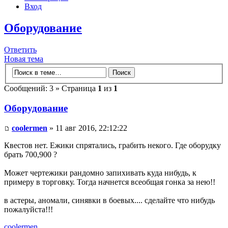
Вход
Оборудование
Ответить
Новая тема
Сообщений: 3 » Страница
1
из
1
Оборудование
coolermen
» 11 авг 2016, 22:12:22
Квестов нет. Ежики спрятались, грабить некого. Где оборудку
брать 700,900 ?
Может чертежики рандомно запихивать куда нибудь, к
примеру в торговку. Тогда начнется всеобщая гонка за нею!!
в астеры, аномали, синявки в боевых.... сделайте что нибудь
пожалуйста!!!
coolermen