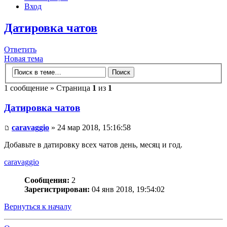
Вход
Датировка чатов
Ответить
Новая тема
1 сообщение » Страница
1
из
1
Датировка чатов
caravaggio
» 24 мар 2018, 15:16:58
Добавьте в датировку всех чатов день, месяц и год.
caravaggio
Сообщения:
2
Зарегистрирован:
04 янв 2018, 19:54:02
Вернуться к началу