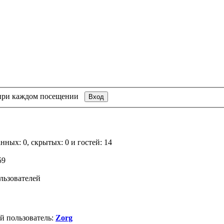
при каждом посещении
нных: 0, скрытых: 0 и гостей: 14
59
льзователей
й пользователь:
Zorg