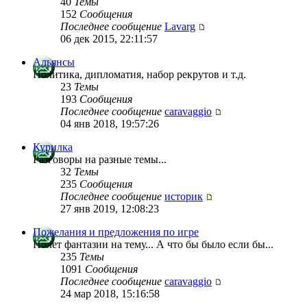
40
Темы
152
Сообщения
Последнее сообщение
Lavarg
06 дек 2015, 22:11:57
Альянсы
Политика, дипломатия, набор рекрутов и т.д.
23
Темы
193
Сообщения
Последнее сообщение
caravaggio
04 янв 2018, 19:57:26
Курилка
Разговоры на разные темы...
32
Темы
235
Сообщения
Последнее сообщение
историк
27 янв 2019, 12:08:23
Пожелания и предложения по игре
Полет фантазии на тему... А что бы было если бы...
235
Темы
1091
Сообщения
Последнее сообщение
caravaggio
24 мар 2018, 15:16:58