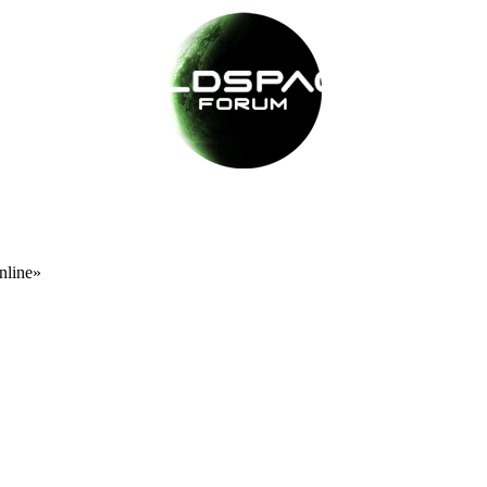
nline»