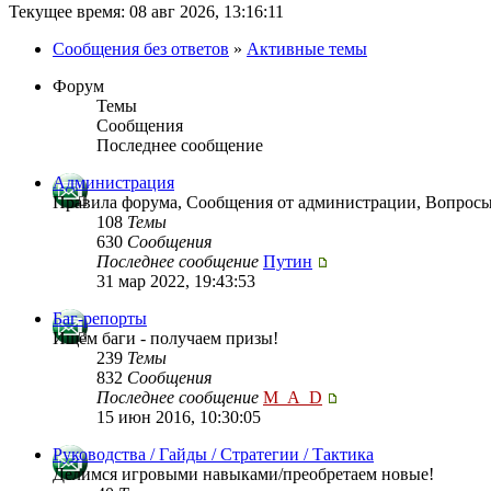
Текущее время: 08 авг 2026, 13:16:11
Сообщения без ответов
»
Активные темы
Форум
Темы
Сообщения
Последнее сообщение
Администрация
Правила форума, Сообщения от администрации, Вопросы
108
Темы
630
Сообщения
Последнее сообщение
Путин
31 мар 2022, 19:43:53
Баг-репорты
Ищем баги - получаем призы!
239
Темы
832
Сообщения
Последнее сообщение
M_A_D
15 июн 2016, 10:30:05
Руководства / Гайды / Стратегии / Тактика
Делимся игровыми навыками/преобретаем новые!