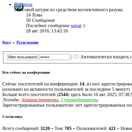
Вопросы
Мозговой штурм по средством коллективного разума
14
Темы
50
Сообщения
Последнее сообщение
sawat
28 авг 2016, 13:42:18
Вход
»
Регистрация
|
Автоматически входить 
Кто сейчас на конференции
Сейчас посетителей на конференции:
14
, из них зарегистрирова
(основано на активности пользователей за последние 5 минут)
Больше всего посетителей (
2544
) здесь было 10 авг 2025, 07:38:
Легенда:
Администраторы
,
Супермодераторы
Зарегистрированные пользователи: нет зарегистрированных по
Статистика
Всего сообщений:
3220
» Тем:
705
» Пользователей:
421
» Новы