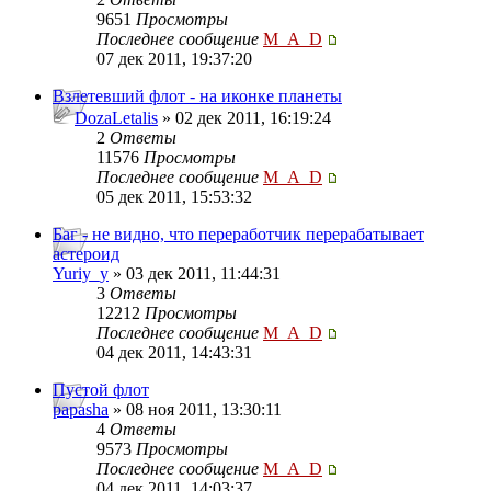
9651
Просмотры
Последнее сообщение
M_A_D
07 дек 2011, 19:37:20
Взлетевший флот - на иконке планеты
DozaLetalis
» 02 дек 2011, 16:19:24
2
Ответы
11576
Просмотры
Последнее сообщение
M_A_D
05 дек 2011, 15:53:32
Баг - не видно, что переработчик перерабатывает
астероид
Yuriy_y
» 03 дек 2011, 11:44:31
3
Ответы
12212
Просмотры
Последнее сообщение
M_A_D
04 дек 2011, 14:43:31
Пустой флот
papasha
» 08 ноя 2011, 13:30:11
4
Ответы
9573
Просмотры
Последнее сообщение
M_A_D
04 дек 2011, 14:03:37