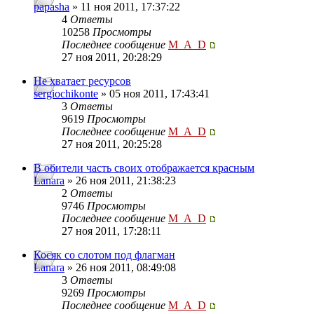
papasha
» 11 ноя 2011, 17:37:22
4
Ответы
10258
Просмотры
Последнее сообщение
M_A_D
27 ноя 2011, 20:28:29
Не хватает ресурсов
sergiochikonte
» 05 ноя 2011, 17:43:41
3
Ответы
9619
Просмотры
Последнее сообщение
M_A_D
27 ноя 2011, 20:25:28
В обители часть своих отображается красным
Lanara
» 26 ноя 2011, 21:38:23
2
Ответы
9746
Просмотры
Последнее сообщение
M_A_D
27 ноя 2011, 17:28:11
Косяк со слотом под флагман
Lanara
» 26 ноя 2011, 08:49:08
3
Ответы
9269
Просмотры
Последнее сообщение
M_A_D