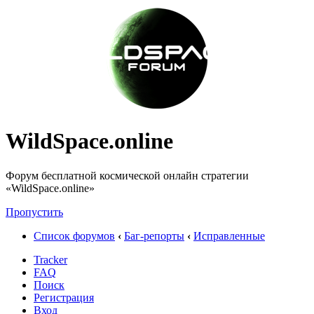
WildSpace.online
Форум бесплатной космической онлайн стратегии
«WildSpace.online»
Пропустить
Список форумов
‹
Баг-репорты
‹
Исправленные
Tracker
FAQ
Поиск
Регистрация
Вход