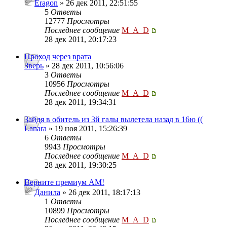
Eragon
» 26 дек 2011, 22:51:55
5
Ответы
12777
Просмотры
Последнее сообщение
M_A_D
28 дек 2011, 20:17:23
Проход через врата
Зверь
» 28 дек 2011, 10:56:06
3
Ответы
10956
Просмотры
Последнее сообщение
M_A_D
28 дек 2011, 19:34:31
Зайдя в обитель из 3й галы вылетела назад в 16ю ((
Lanara
» 19 ноя 2011, 15:26:39
6
Ответы
9943
Просмотры
Последнее сообщение
M_A_D
28 дек 2011, 19:30:25
Верните премиум АМ!
Данила
» 26 дек 2011, 18:17:13
1
Ответы
10899
Просмотры
Последнее сообщение
M_A_D