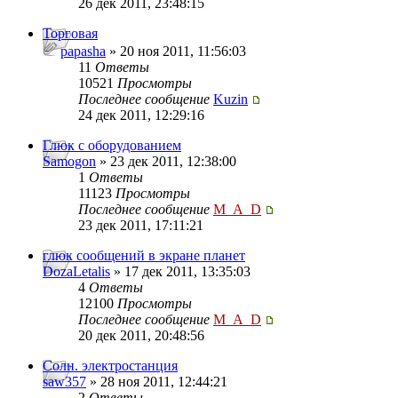
26 дек 2011, 23:48:15
Торговая
papasha
» 20 ноя 2011, 11:56:03
11
Ответы
10521
Просмотры
Последнее сообщение
Kuzin
24 дек 2011, 12:29:16
Глюк с оборудованием
Samogon
» 23 дек 2011, 12:38:00
1
Ответы
11123
Просмотры
Последнее сообщение
M_A_D
23 дек 2011, 17:11:21
глюк сообщений в экране планет
DozaLetalis
» 17 дек 2011, 13:35:03
4
Ответы
12100
Просмотры
Последнее сообщение
M_A_D
20 дек 2011, 20:48:56
Солн. электростанция
saw357
» 28 ноя 2011, 12:44:21
2
Ответы