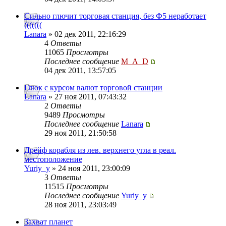
Сильно глючит торговая станция, без Ф5 неработает
(((((((
Lanara
» 02 дек 2011, 22:16:29
4
Ответы
11065
Просмотры
Последнее сообщение
M_A_D
04 дек 2011, 13:57:05
Глюк с курсом валют торговой станции
Lanara
» 27 ноя 2011, 07:43:32
2
Ответы
9489
Просмотры
Последнее сообщение
Lanara
29 ноя 2011, 21:50:58
Дрейф корабля из лев. верхнего угла в реал.
местоположение
Yuriy_y
» 24 ноя 2011, 23:00:09
3
Ответы
11515
Просмотры
Последнее сообщение
Yuriy_y
28 ноя 2011, 23:03:49
Захват планет