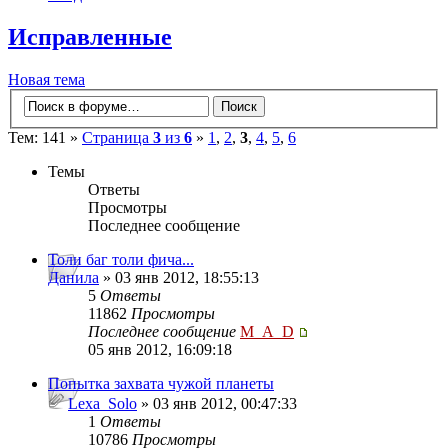
Исправленные
Новая тема
Тем: 141 »
Страница
3
из
6
»
1
,
2
,
3
,
4
,
5
,
6
Темы
Ответы
Просмотры
Последнее сообщение
Толи баг толи фича...
Данила
» 03 янв 2012, 18:55:13
5
Ответы
11862
Просмотры
Последнее сообщение
M_A_D
05 янв 2012, 16:09:18
Попытка захвата чужой планеты
Lexa_Solo
» 03 янв 2012, 00:47:33
1
Ответы
10786
Просмотры