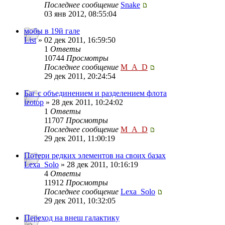
Последнее сообщение
Snake
03 янв 2012, 08:55:04
мобы в 19й гале
List
» 02 дек 2011, 16:59:50
1
Ответы
10744
Просмотры
Последнее сообщение
M_A_D
29 дек 2011, 20:24:54
Баг с объединением и разделением флота
izotop
» 28 дек 2011, 10:24:02
1
Ответы
11707
Просмотры
Последнее сообщение
M_A_D
29 дек 2011, 11:00:19
Потери редких элементов на своих базах
Lexa_Solo
» 28 дек 2011, 10:16:19
4
Ответы
11912
Просмотры
Последнее сообщение
Lexa_Solo
29 дек 2011, 10:32:05
Переход на внеш галактику