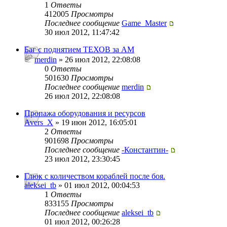
1
Ответы
412005
Просмотры
Последнее сообщение
Game_Master
30 июл 2012, 11:47:42
Баг с поднятием ТЕХОВ за АМ
merdin
» 26 июл 2012, 22:08:08
0
Ответы
501630
Просмотры
Последнее сообщение
merdin
26 июл 2012, 22:08:08
Пропажа оборудования и ресурсов
Avers_X
» 19 июн 2012, 16:05:01
2
Ответы
901698
Просмотры
Последнее сообщение
-Константин-
23 июл 2012, 23:30:45
Глюк с количеством кораблей после боя.
aleksei_tb
» 01 июл 2012, 00:04:53
1
Ответы
833155
Просмотры
Последнее сообщение
aleksei_tb
01 июл 2012, 00:26:28