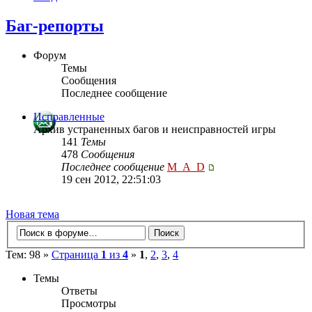
Баг-репорты
Форум
Темы
Сообщения
Последнее сообщение
Исправленные
Архив устраненных багов и неисправностей игры
141
Темы
478
Сообщения
Последнее сообщение
M_A_D
19 сен 2012, 22:51:03
Новая тема
Тем: 98 »
Страница
1
из
4
»
1
,
2
,
3
,
4
Темы
Ответы
Просмотры