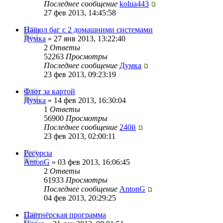
Последнее сообщение
kolua443
27 фев 2013, 14:45:58
Нашол баг с 2 домашними системами
Думка
» 27 янв 2013, 13:22:40
2
Ответы
52263
Просмотры
Последнее сообщение
Думка
23 фев 2013, 09:23:19
Флот за картой
Думка
» 14 фев 2013, 16:30:04
1
Ответы
56900
Просмотры
Последнее сообщение
240й
23 фев 2013, 02:00:11
Ресурсы
AntonG
» 03 фев 2013, 16:06:45
2
Ответы
61933
Просмотры
Последнее сообщение
AntonG
04 фев 2013, 20:29:25
Партнёрская программа