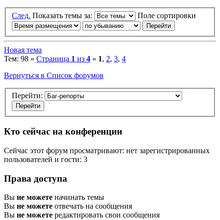
След.
Показать темы за:
Поле сортировки
Новая тема
Тем: 98 »
Страница
1
из
4
»
1
,
2
,
3
,
4
Вернуться в Список форумов
Перейти:
Кто сейчас на конференции
Сейчас этот форум просматривают: нет зарегистрированных
пользователей и гости: 3
Права доступа
Вы
не можете
начинать темы
Вы
не можете
отвечать на сообщения
Вы
не можете
редактировать свои сообщения