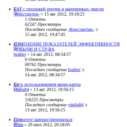
БАГ с пропажей прочек и маневровых двигов
-Константин-
» 15 авг 2012, 19:18:25
1
Ответы
62247
Просмотры
Последнее сообщение
-Константин-
15 авг 2012, 19:47:45
ИЗМЕНЕНИЕ ПОКАЗАТЕЛЕЙ ЭФФЕКТИВНОСТИ
ДОБЫЧИ И СТР-ВА
brather
» 14 авг 2012, 08:34:57
0
Ответы
69762
Просмотры
Последнее сообщение
brather
14 авг 2012, 08:34:57
Баг с использованием мини-карты
vitalja84
» 13 авг 2012, 19:56:15
0
Ответы
116225
Просмотры
Последнее сообщение
vitalja84
13 авг 2012, 19:56:15
Помогите зареристрироваться
Илья
» 29 июл 2012, 20:18:05