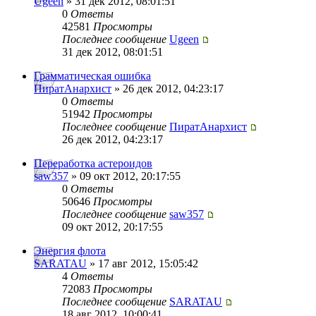
Ugeen
» 31 дек 2012, 08:01:51
0
Ответы
42581
Просмотры
Последнее сообщение
Ugeen
31 дек 2012, 08:01:51
Грамматическая ошибка
ПиратАнархист
» 26 дек 2012, 04:23:17
0
Ответы
51942
Просмотры
Последнее сообщение
ПиратАнархист
26 дек 2012, 04:23:17
Переработка астероидов
saw357
» 09 окт 2012, 20:17:55
0
Ответы
50646
Просмотры
Последнее сообщение
saw357
09 окт 2012, 20:17:55
Энергия флота
SARATAU
» 17 авг 2012, 15:05:42
4
Ответы
72083
Просмотры
Последнее сообщение
SARATAU
18 авг 2012, 10:00:41