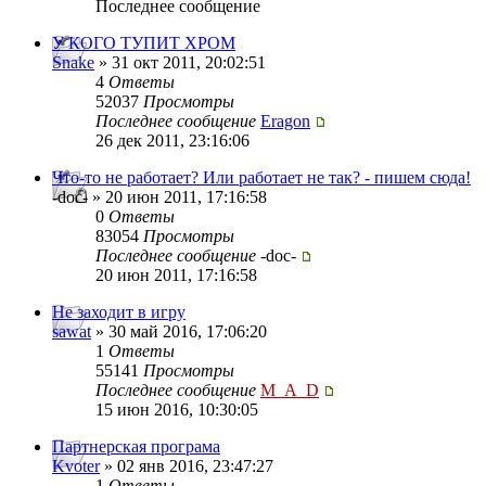
Последнее сообщение
У КОГО ТУПИТ ХРОМ
Snake
» 31 окт 2011, 20:02:51
4
Ответы
52037
Просмотры
Последнее сообщение
Eragon
26 дек 2011, 23:16:06
Что-то не работает? Или работает не так? - пишем сюда!
-doc- » 20 июн 2011, 17:16:58
0
Ответы
83054
Просмотры
Последнее сообщение
-doc-
20 июн 2011, 17:16:58
Не заходит в игру
sawat
» 30 май 2016, 17:06:20
1
Ответы
55141
Просмотры
Последнее сообщение
M_A_D
15 июн 2016, 10:30:05
Партнерская програма
Kvoter
» 02 янв 2016, 23:47:27
1
Ответы