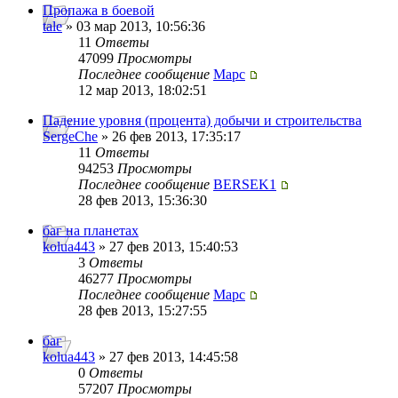
Пропажа в боевой
tale
» 03 мар 2013, 10:56:36
11
Ответы
47099
Просмотры
Последнее сообщение
Mapc
12 мар 2013, 18:02:51
Падение уровня (процента) добычи и строительства
SergeChe
» 26 фев 2013, 17:35:17
11
Ответы
94253
Просмотры
Последнее сообщение
BERSEK1
28 фев 2013, 15:36:30
баг на планетах
kolua443
» 27 фев 2013, 15:40:53
3
Ответы
46277
Просмотры
Последнее сообщение
Mapc
28 фев 2013, 15:27:55
баг
kolua443
» 27 фев 2013, 14:45:58
0
Ответы
57207
Просмотры