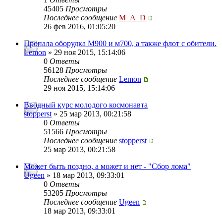
45405
Просмотры
Последнее сообщение
M_A_D
26 фев 2016, 01:05:20
Пропала оборудка М900 и м700, а также флот с обители.
Lemon
» 29 ноя 2015, 15:14:06
0
Ответы
56128
Просмотры
Последнее сообщение
Lemon
29 ноя 2015, 15:14:06
Вводный курс молодого космонавта
stopperst
» 25 мар 2013, 00:21:58
0
Ответы
51566
Просмотры
Последнее сообщение
stopperst
25 мар 2013, 00:21:58
Может быть поздно, а может и нет - "Сбор лома"
Ugeen
» 18 мар 2013, 09:33:01
0
Ответы
53205
Просмотры
Последнее сообщение
Ugeen
18 мар 2013, 09:33:01