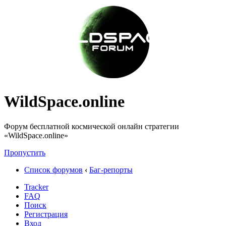
WildSpace.online
Форум бесплатной космической онлайн стратегии
«WildSpace.online»
Пропустить
Список форумов
‹
Баг-репорты
Tracker
FAQ
Поиск
Регистрация
Вход