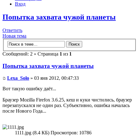
Вход
Попытка захвата чужой планеты
Ответить
Новая тема
Сообщений: 2 » Страница
1
из
1
Попытка захвата чужой планеты
Lexa_Solo
» 03 янв 2012, 00:47:33
Вот такую ошибку даёт...
Браузер Mozilla Firefox 3.6.25, кеш и куки чистились, браузер
перезапускался не один раз. Субъективно, ошибка началась
после Нового Года...
1111.jpg (8.4 КБ) Просмотров: 10786