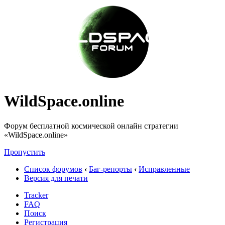
WildSpace.online
Форум бесплатной космической онлайн стратегии
«WildSpace.online»
Пропустить
Список форумов
‹
Баг-репорты
‹
Исправленные
Версия для печати
Tracker
FAQ
Поиск
Регистрация