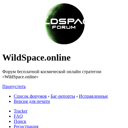
WildSpace.online
Форум бесплатной космической онлайн стратегии
«WildSpace.online»
Пропустить
Список форумов
‹
Баг-репорты
‹
Исправленные
Версия для печати
Tracker
FAQ
Поиск
Регистрация