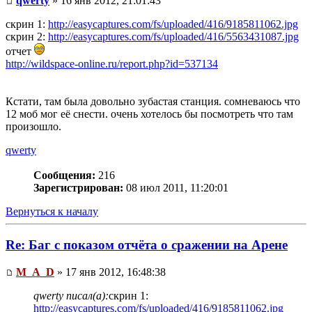
qwerty
» 16 янв 2012, 21:01:43
скрин 1:
http://easycaptures.com/fs/uploaded/416/9185811062.jpg
скрин 2:
http://easycaptures.com/fs/uploaded/416/5563431087.jpg
отчет
http://wildspace-online.ru/report.php?id=537134
Кстати, там была довольно зубастая станция. сомневаюсь что
12 моб мог её снести. очень хотелось бы посмотреть что там
произошло.
qwerty
Сообщения:
216
Зарегистрирован:
08 июл 2011, 11:20:01
Вернуться к началу
Re: Баг с показом отчёта о сражении на Арене
M_A_D
» 17 янв 2012, 16:48:38
qwerty писал(а):
скрин 1:
http://easycaptures.com/fs/uploaded/416/9185811062.jpg