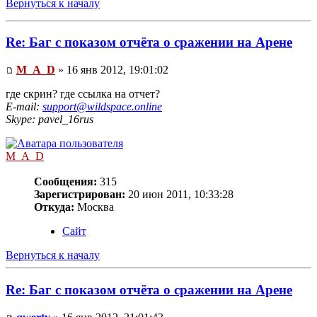
Вернуться к началу
Re: Баг с показом отчёта о сражении на Арене
M_A_D
» 16 янв 2012, 19:01:02
где скрин? где ссылка на отчет?
E-mail:
support@wildspace.online
Skype: pavel_16rus
M_A_D
Сообщения:
315
Зарегистрирован:
20 июн 2011, 10:33:28
Откуда:
Москва
Сайт
Вернуться к началу
Re: Баг с показом отчёта о сражении на Арене