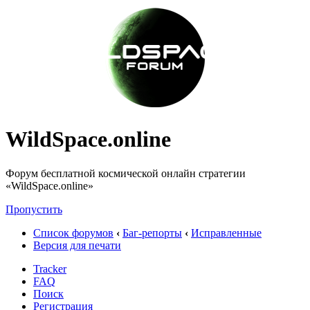
WildSpace.online
Форум бесплатной космической онлайн стратегии
«WildSpace.online»
Пропустить
Список форумов
‹
Баг-репорты
‹
Исправленные
Версия для печати
Tracker
FAQ
Поиск
Регистрация