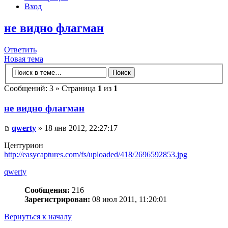
Вход
не видно флагман
Ответить
Новая тема
Сообщений: 3 » Страница
1
из
1
не видно флагман
qwerty
» 18 янв 2012, 22:27:17
Центурион
http://easycaptures.com/fs/uploaded/418/2696592853.jpg
qwerty
Сообщения:
216
Зарегистрирован:
08 июл 2011, 11:20:01
Вернуться к началу