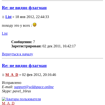
Re: не видно флагман
List
» 18 янв 2012, 22:44:33
походу это у всех :
List
Сообщения:
7
Зарегистрирован:
02 дек 2011, 16:42:17
Вернуться к началу
Re: не видно флагман
M_A_D
» 02 фев 2012, 20:16:46
Исправлено
E-mail:
support@wildspace.online
Skype: pavel_16rus
M_A_D