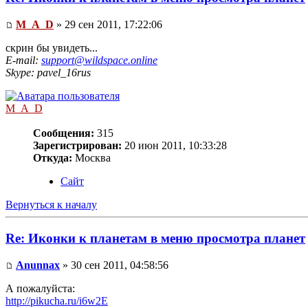
M_A_D
» 29 сен 2011, 17:22:06
скрин бы увидеть...
E-mail:
support@wildspace.online
Skype: pavel_16rus
M_A_D
Сообщения:
315
Зарегистрирован:
20 июн 2011, 10:33:28
Откуда:
Москва
Сайт
Вернуться к началу
Re: Иконки к планетам в меню просмотра планет
Anunnax
» 30 сен 2011, 04:58:56
А пожалуйста:
http://pikucha.ru/i6w2E