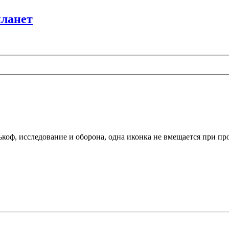
планет
лькоф, исследование и оборона, одна иконка не вмещается при пр