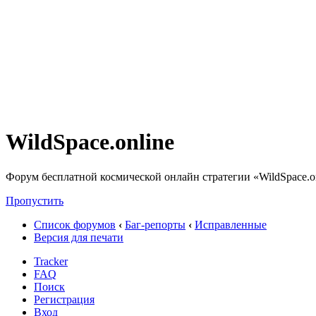
WildSpace.online
Форум бесплатной космической онлайн стратегии «WildSpace.o
Пропустить
Список форумов
‹
Баг-репорты
‹
Исправленные
Версия для печати
Tracker
FAQ
Поиск
Регистрация
Вход