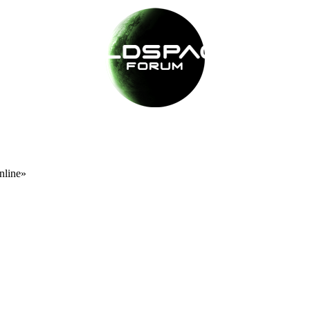
nline»