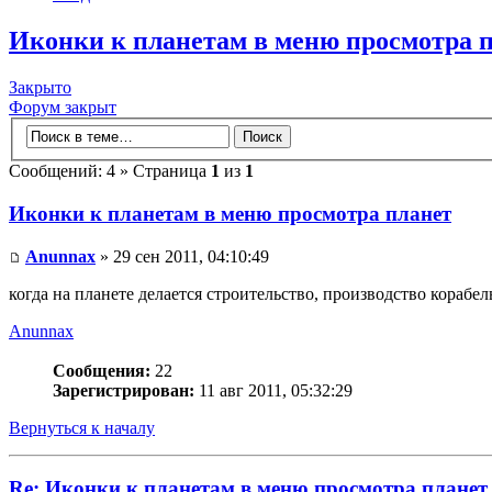
Иконки к планетам в меню просмотра 
Закрыто
Форум закрыт
Сообщений: 4 » Страница
1
из
1
Иконки к планетам в меню просмотра планет
Anunnax
» 29 сен 2011, 04:10:49
когда на планете делается строительство, производство корабе
Anunnax
Сообщения:
22
Зарегистрирован:
11 авг 2011, 05:32:29
Вернуться к началу
Re: Иконки к планетам в меню просмотра планет