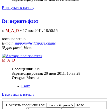
Вернуться к началу
Re: верните флот
M_A_D
» 17 ноя 2011, 18:56:15
восоновленно
E-mail:
support@wildspace.online
Skype: pavel_16rus
M_A_D
Сообщения:
315
Зарегистрирован:
20 июн 2011, 10:33:28
Откуда:
Москва
Сайт
Вернуться к началу
Показать сообщения за:
Поле