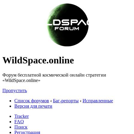
WildSpace.online
Форум бесплатной космической онлайн стратегии
«WildSpace.online»
Пропустить
Список форумов
‹
Баг-репорты
‹
Исправленные
Версия для печати
Tracker
FAQ
Поиск
Регистрация