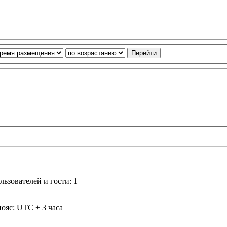
ьзователей и гости: 1
ояс: UTC + 3 часа