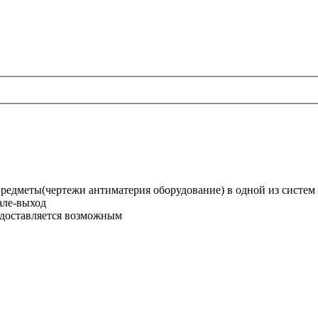
редметы(чертежи антиматерия оборудование) в одной из систем
але-выход
редоставляется возможным