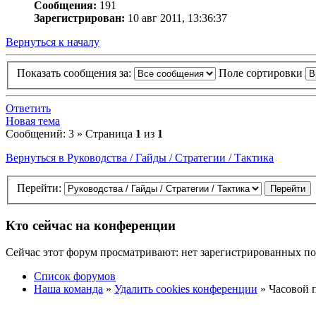
Сообщения:
191
Зарегистрирован:
10 авг 2011, 13:36:37
Вернуться к началу
Показать сообщения за:
Поле сортировки
Ответить
Новая тема
Сообщений: 3 » Страница
1
из
1
Вернуться в Руководства / Гайды / Стратегии / Тактика
Перейти:
Кто сейчас на конференции
Сейчас этот форум просматривают: нет зарегистрированных пол
Список форумов
Наша команда
»
Удалить cookies конференции
» Часовой п