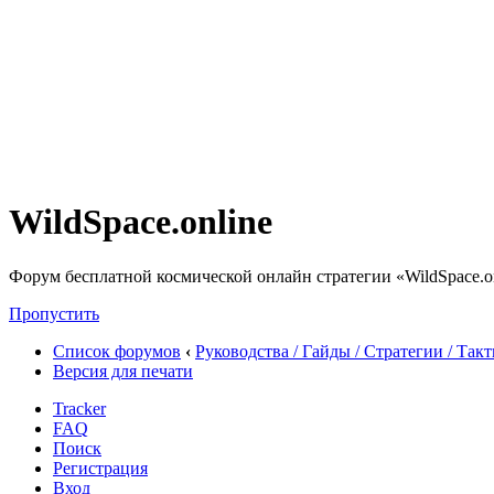
WildSpace.online
Форум бесплатной космической онлайн стратегии «WildSpace.o
Пропустить
Список форумов
‹
Руководства / Гайды / Стратегии / Так
Версия для печати
Tracker
FAQ
Поиск
Регистрация
Вход