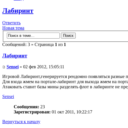
Лабиринт
Ответить
Новая тема
Сообщений: 3 » Страница
1
из
1
Лабиринт
Sensei
» 02 фев 2012, 15:05:11
Игровой Лабиринт,генерируется рендомно появляться разные п
Для входа жмем на портале-лабиринт для выхода жмем на порт
Атаковать ставит базы мины разделять флот в лабиринте не п
Sensei
Сообщения:
23
Зарегистрирован:
01 окт 2011, 10:22:17
Вернуться к началу