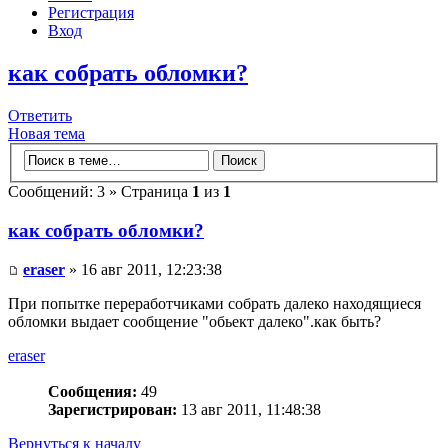
Регистрация
Вход
как собрать обломки?
Ответить
Новая тема
Сообщений: 3 » Страница
1
из
1
как собрать обломки?
eraser
» 16 авг 2011, 12:23:38
При попытке переработчиками собрать далеко находящиеся
обломки выдает сообщение "обьект далеко".как быть?
eraser
Сообщения:
49
Зарегистрирован:
13 авг 2011, 11:48:38
Вернуться к началу