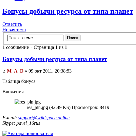
Бонусы добычи ресурса от типа планет
Ответить
Новая тема
1 сообщение » Страница
1
из
1
Бонусы добычи ресурса от типа планет
M_A_D
» 09 окт 2011, 20:38:53
Таблица бонуса
Вложения
res_pln.jpg (92.49 КБ) Просмотров: 8419
E-mail:
support@wildspace.online
Skype: pavel_16rus