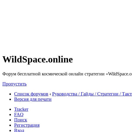
WildSpace.online
Форум бесплатной космической онлайн стратегии «WildSpace.o
Пропустить
Список форумов
‹
Руководства / Гайды / Стратегии / Так
Версия для печати
Tracker
FAQ
Поиск
Регистрация
Вход