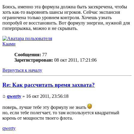
Боюсь, именно эта формула должна быть засекречена, чтобы
хоть как-то выровнять шансы игроков. Сейчас экспансия
ограничена только уровнем контроля. Хочешь узнать
попробуй ее восстановить. Вот формулу энергии, нужной для
гиперпрыжка, можно и не скрывать.
Каами
Сообщения:
77
Зарегистрирован:
08 окт 2011, 17:21:06
Вернуться к началу
Re: Как рассчитать время захвата?
qwerty
» 16 окт 2011, 23:56:18
поверь, лучше тебе эту формулу не знать
но, если тебе полегчает, то там используется квадратный
корень от мощности твоего флота.
qwerty