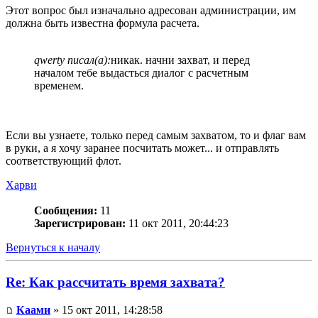
Этот вопрос был изначально адресован администрации, им
должна быть известна формула расчета.
qwerty писал(а):
никак. начни захват, и перед
началом тебе выдасться диалог с расчетным
временем.
Если вы узнаете, только перед самым захватом, то и флаг вам
в руки, а я хочу заранее посчитать может... и отправлять
соответствующий флот.
Харви
Сообщения:
11
Зарегистрирован:
11 окт 2011, 20:44:23
Вернуться к началу
Re: Как рассчитать время захвата?
Каами
» 15 окт 2011, 14:28:58