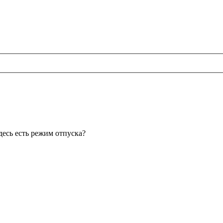
десь есть режим отпуска?