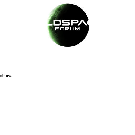
nline»