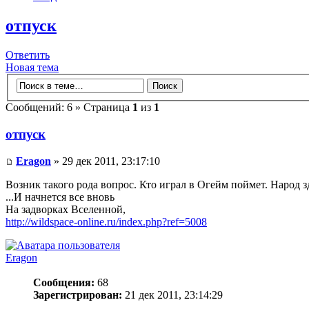
отпуск
Ответить
Новая тема
Сообщений: 6 » Страница
1
из
1
отпуск
Eragon
» 29 дек 2011, 23:17:10
Возник такого рода вопрос. Кто играл в Огейм поймет. Народ з
...И начнется все вновь
На задворках Вселенной,
http://wildspace-online.ru/index.php?ref=5008
Eragon
Сообщения:
68
Зарегистрирован:
21 дек 2011, 23:14:29