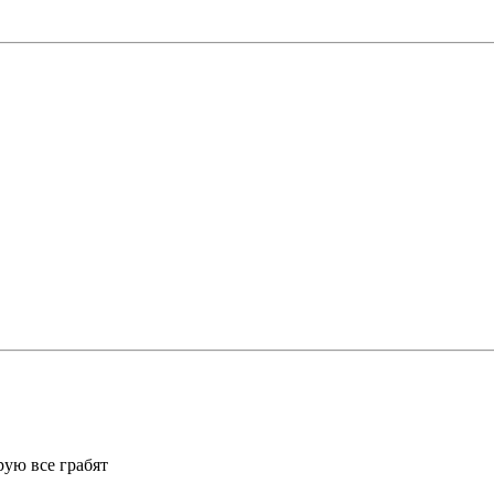
рую все грабят