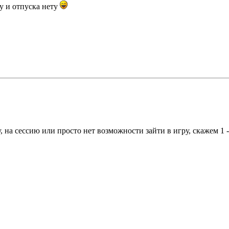
у и отпуска нету
у, на сессию или просто нет возможности зайти в игру, скажем 1 