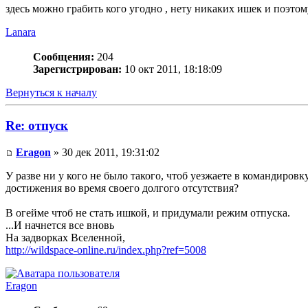
здесь можно грабить кого угодно , нету никаких ишек и поэтом
Lanara
Сообщения:
204
Зарегистрирован:
10 окт 2011, 18:18:09
Вернуться к началу
Re: отпуск
Eragon
» 30 дек 2011, 19:31:02
У разве ни у кого не было такого, чтоб уезжаете в командировк
достижения во время своего долгого отсутствия?
В огейме чтоб не стать ишкой, и придумали режим отпуска.
...И начнется все вновь
На задворках Вселенной,
http://wildspace-online.ru/index.php?ref=5008
Eragon