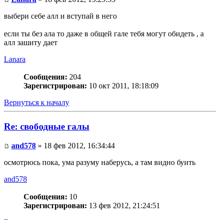
выбери себе алл и вступай в него
если ты без ала то даже в общей гале тебя могут обидеть , а
алл зашиту дает
Lanara
Сообщения:
204
Зарегистрирован:
10 окт 2011, 18:18:09
Вернуться к началу
Re: свободные галы
and578
» 18 фев 2012, 16:34:44
осмотрюсь пока, ума разуму наберусь, а там видно буить
and578
Сообщения:
10
Зарегистрирован:
13 фев 2012, 21:24:51