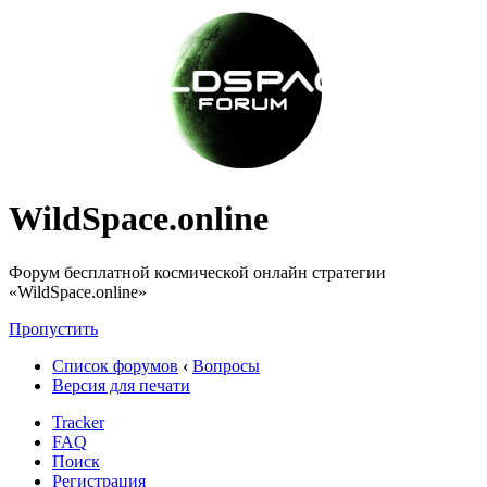
WildSpace.online
Форум бесплатной космической онлайн стратегии
«WildSpace.online»
Пропустить
Список форумов
‹
Вопросы
Версия для печати
Tracker
FAQ
Поиск
Регистрация