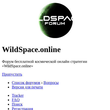
WildSpace.online
Форум бесплатной космической онлайн стратегии
«WildSpace.online»
Пропустить
Список форумов
‹
Вопросы
Версия для печати
Tracker
FAQ
Поиск
Регистрация