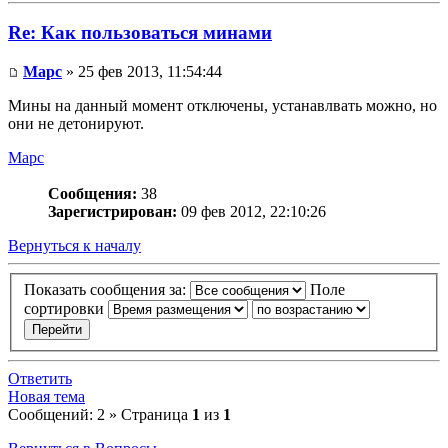
Re: Как пользоваться минами
Mapc
» 25 фев 2013, 11:54:44
Мины на данный момент отключены, устанавлвать можно, но
они не детонируют.
Mapc
Сообщения:
38
Зарегистрирован:
09 фев 2012, 22:10:26
Вернуться к началу
Показать сообщения за:
Поле
сортировки
Ответить
Новая тема
Сообщений: 2 » Страница
1
из
1