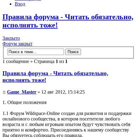
Вход
Правила форума - Читать обязательно,
исполнять тоже!
Закрыто
Форум закрыт
1 сообщение » Страница
1
из
1
Правила форума - Читать обязательно,
исполнять тоже!
Game_Master
» 12 авг 2012, 15:14:25
1. Общие положения
1.1 Форум Wildspace-Online создан для развития и поддержки
онлайнового сообщества, в котором посетители любого
возраста и с любым игровым опытом будут чувствовать себя
приятно и комфортно. Присоединяясь к нашему сообществу
Вы обязуетесь соблюдать его правила.