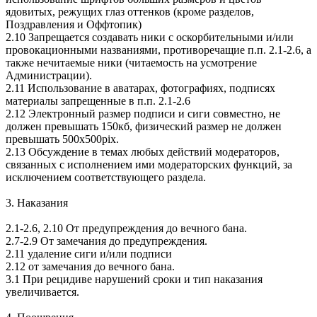
ядовитых, режущих глаз оттенков (кроме разделов,
Поздравления и Оффтопик)
2.10 Запрещается создавать ники с оскорбительными и/или
провокационными названиями, противоречащие п.п. 2.1-2.6, а
также нечитаемые ники (читаемость на усмотрение
Администрации).
2.11 Использование в аватарах, фотографиях, подписях
материалы запрещенные в п.п. 2.1-2.6
2.12 Электронный размер подписи и сиги совместно, не
должен превышать 150кб, физический размер не должен
превышать 500х500pix.
2.13 Обсуждение в темах любых действий модераторов,
связанных с исполнением ими модераторских функций, за
исключением соответствующего раздела.
3. Наказания
2.1-2.6, 2.10 От предупреждения до вечного бана.
2.7-2.9 От замечания до предупреждения.
2.11 удаление сиги и/или подписи
2.12 от замечания до вечного бана.
3.1 При рецидиве нарушений сроки и тип наказания
увеличивается.