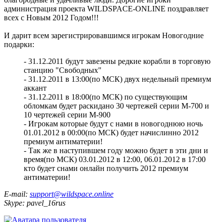
администрация проекта WILDSPACE-ONLINE поздравляет
всех с Новым 2012 Годом!!!
И дарит всем зарегистрировавшимся игрокам Новогодние
подарки:
- 31.12.2011 будут завезены редкие корабли в торговую
станцию "Свободных"
- 31.12.2011 в 13:00(по МСК) двух недельный премиум
аккант
- 31.12.2011 в 18:00(по МСК) по существующим
обломкам будет раскидано 30 чертежей серии М-700 и
10 чертежей серии М-900
- Игрокам которые будут с нами в новогоднюю ночь
01.01.2012 в 00:00(по МСК) будет начислинно 2012
премиум антиматерии!
- Так же в наступившем году можно будет в эти дни и
время(по МСК) 03.01.2012 в 12:00, 06.01.2012 в 17:00
кто будет снами онлайн получить 2012 премиум
антиматерии!
E-mail:
support@wildspace.online
Skype: pavel_16rus