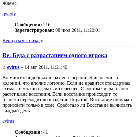
Ждемс.
qwerty
Сообщения:
216
Зарегистрирован:
08 июл 2011, 11:20:01
Вернуться к началу
Re: Беда с разрастанием одного игрока
evirus
» 14 авг 2011, 11:21:40
Во многих подобных играх есть ограничение на число
колоний, что вполне логично. Если не нравится стандартная
схема, то можно сделать интереснее. С ростом числа планет
растет шанс восстания. Если восстание происходит, то
планета переходит во владение Пиратов. Восстание не может
произойти только в хоме. Сработало ли Восстание вычислять
каждый день.
evirus
Сообщения:
41