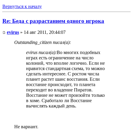
Вернуться к началу
Re: Беда с разрастанием одного игрока
evirus
» 14 авг 2011, 20:44:07
Outstanding_citizen писал(а):
evirus писал(а):
Во многих подобных
играх есть ограничение на число
колоний, что вполне логично. Если не
нравится стандартная схема, то можно
сделать интереснее. С ростом числа
планет растет шанс восстания. Если
восстание происходит, то планета
переходит во владение Пиратов.
Восстание не может произойти только
в хоме. Сработало ли Восстание
вычислять каждый день.
Не вариант.