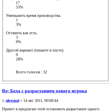
17
53%
Уменьшить время производства.
1
3%
Оставить как есть.
3
9%
Другой вариант (пишите в посте).
9
28%
Всего голосов : 32
Re: Беда с разрастанием одного игрока
alexspat
» 14 авг 2011, 00:00:44
Привет я предлагаю чтоб остановить разрастание одного