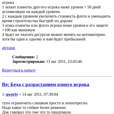
игрока
1 захват планеты другого игрока ниже уровня + 50 дней
ассимиляции на каждый уровень
2 с каждым уровнем увеличить стоимость флота и уменьшить
время строительства быстрей но дороже
3 атака планеты или флота игрока ниже уровня к его защите
+100 как минимум
4 будет не хватать ресурсов можно менять на антиматерию
хотя бы один к одному и вам будет прибыльней
alexspat
Сообщения:
2
Зарегистрирован:
13 авг 2011, 23:45:46
Вернуться к началу
Re: Беда с разрастанием одного игрока
qwerty
» 14 авг 2011, 07:30:04
тупо ограничить слишком просто и неинтересно.
Надо какое то гибкое более решение.
Док говорил что уже что то придумали.