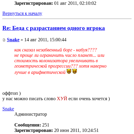
Зарегистрирован:
01 авг 2011, 02:10:02
Вернуться к началу
Re: Беда с разрастанием одного игрока
Snake
» 14 авг 2011, 15:00:44
как сказал незабвенный борг - набуя????
не проще ли ограничить число планет... или
стоимость колонизатора увеличивать в
геометрической прогрессии??? хотя наверно
лучше в арифметической
оффтоп )
у нас можно писать слово
ХУЙ
если очень хочется )
Snake
Администратор
Сообщения:
251
Зарегистрирован:
20 июн 2011, 10:24:51