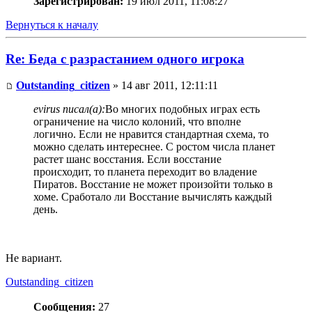
Зарегистрирован:
19 июл 2011, 11:08:27
Вернуться к началу
Re: Беда с разрастанием одного игрока
Outstanding_citizen
» 14 авг 2011, 12:11:11
evirus писал(а):
Во многих подобных играх есть
ограничение на число колоний, что вполне
логично. Если не нравится стандартная схема, то
можно сделать интереснее. С ростом числа планет
растет шанс восстания. Если восстание
происходит, то планета переходит во владение
Пиратов. Восстание не может произойти только в
хоме. Сработало ли Восстание вычислять каждый
день.
Не вариант.
Outstanding_citizen
Сообщения:
27