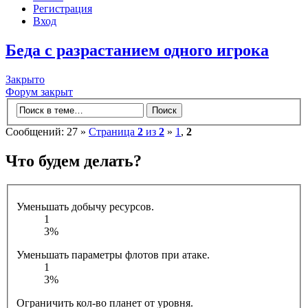
Регистрация
Вход
Беда с разрастанием одного игрока
Закрыто
Форум закрыт
Сообщений: 27 »
Страница
2
из
2
»
1
,
2
Что будем делать?
Уменьшать добычу ресурсов.
1
3%
Уменьшать параметры флотов при атаке.
1
3%
Ограничить кол-во планет от уровня.