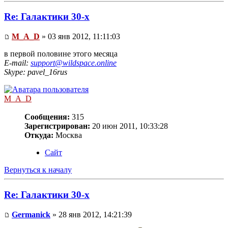
Re: Галактики 30-х
M_A_D
» 03 янв 2012, 11:11:03
в первой половине этого месяца
E-mail:
support@wildspace.online
Skype: pavel_16rus
M_A_D
Сообщения:
315
Зарегистрирован:
20 июн 2011, 10:33:28
Откуда:
Москва
Сайт
Вернуться к началу
Re: Галактики 30-х
Germanick
» 28 янв 2012, 14:21:39